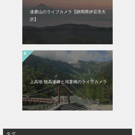
達磨山のライブカメラ【静岡県伊豆市大
沢】
上高地 穂高連峰と河童橋のライブカメラ
タグ