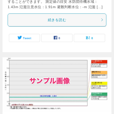
することができます。 測定値の目安 水防団待機水域：
1.43m 氾濫注意水位：1.91m 避難判断水位：-m 氾濫 […]
続きを読む
Tweet
0
0