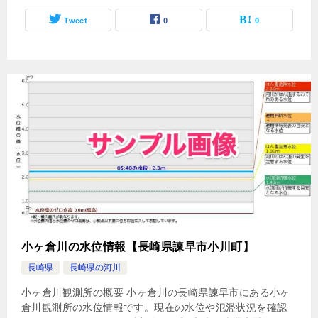
Tweet
0
0
小ヶ倉川の水位情報【長崎県諫早市小川町】
長崎県
長崎県の河川
小ヶ倉川観測所の概要 小ヶ倉川の長崎県諫早市にある小ヶ
倉川観測所の水位情報です。現在の水位や氾濫状況を確認