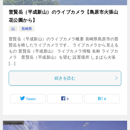
普賢岳（平成新山）のライブカメラ【島原市火張山
花公園から】
山
長崎県
普賢岳（平成新山）のライブカメラ概要 長崎県島原市の普
賢岳を映したライブカメラです。 ライブカメラから見える
もの 普賢岳（平成新山） ライブカメラ情報 名称 ライブカ
メラ 普賢岳（平成新山）を望む 設置場所 しまばら火張
[…]
続きを読む
Tweet
0
0