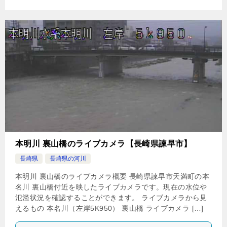
本明川 裏山橋のライブカメラ【長崎県諫早市】
長崎県
長崎県の河川
本明川 裏山橋のライブカメラ概要 長崎県諫早市天満町の本
名川 裏山橋付近を映したライブカメラです。現在の水位や
氾濫状況を確認することができます。 ライブカメラから見
えるもの 本名川（左岸5K950） 裏山橋 ライブカメラ […]