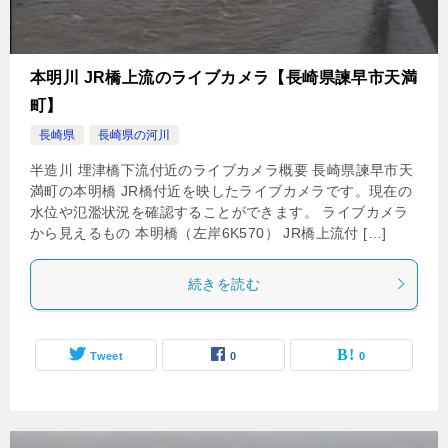
本明川 JR橋上流のライブカメラ【長崎県諫早市天満
町】
長崎県
長崎県の河川
半造川 埋津橋下流付近のライブカメラ概要 長崎県諫早市天
満町の本明橋 JR橋付近を映したライブカメラです。現在の
水位や氾濫状況を確認することができます。 ライブカメラ
から見えるもの 本明橋（左岸6K570） JR橋上流付 […]
続きを読む
Tweet
0
0