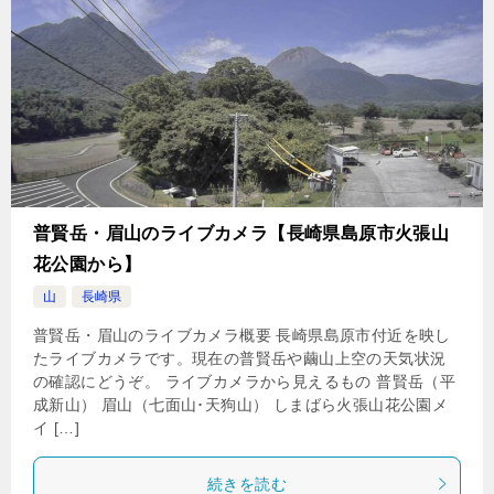
普賢岳・眉山のライブカメラ【長崎県島原市火張山
花公園から】
山
長崎県
普賢岳・眉山のライブカメラ概要 長崎県島原市付近を映し
たライブカメラです。現在の普賢岳や繭山上空の天気状況
の確認にどうぞ。 ライブカメラから見えるもの 普賢岳（平
成新山） 眉山（七面山･天狗山） しまばら火張山花公園メ
イ […]
続きを読む