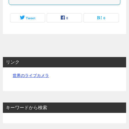
Tweet
0
0
リンク
世界のライブカメラ
キーワードから検索