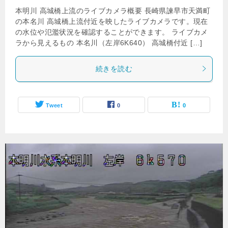
本明川 高城橋上流のライブカメラ概要 長崎県諫早市天満町
の本名川 高城橋上流付近を映したライブカメラです。現在
の水位や氾濫状況を確認することができます。 ライブカメ
ラから見えるもの 本名川（左岸6K640） 高城橋付近 […]
続きを読む
Tweet
0
0