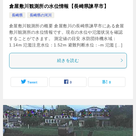
倉屋敷川観測所の水位情報【長崎県諫早市】
長崎県
長崎県の河川
倉屋敷川観測所の概要 倉屋敷川の長崎県諫早市にある倉屋
敷川観測所の水位情報です。現在の水位や氾濫状況を確認
することができます。 測定値の目安 水防団待機水域：
1.14m 氾濫注意水位：1.52m 避難判断水位：-m 氾濫 […]
続きを読む
Tweet
0
0