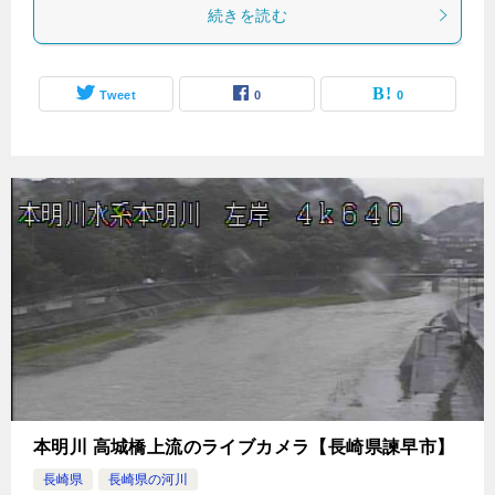
続きを読む
Tweet
0
0
本明川 高城橋上流のライブカメラ【長崎県諫早市】
長崎県
長崎県の河川