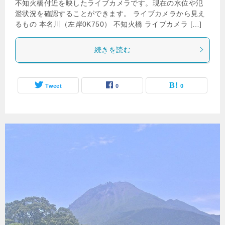
不知火橋付近を映したライブカメラです。現在の水位や氾
濫状況を確認することができます。 ライブカメラから見え
るもの 本名川（左岸0K750） 不知火橋 ライブカメラ […]
続きを読む
Tweet
0
0