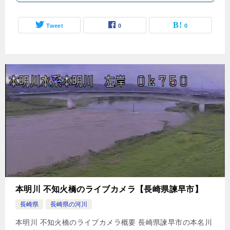
Tweet
0
0
本明川 不知火橋のライブカメラ【長崎県諫早市】
長崎県
長崎県の河川
本明川 不知火橋のライブカメラ概要 長崎県諫早市の本名川