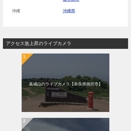
沖縄
沖縄県
アクセス急上昇のライブカメラ
葛城山のライブカメラ【奈良県御所市】