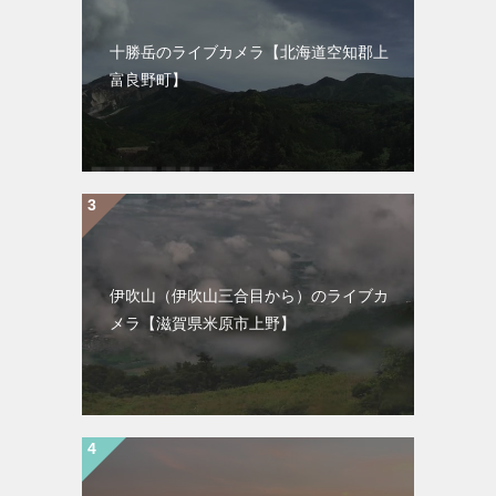
十勝岳のライブカメラ【北海道空知郡上
富良野町】
伊吹山（伊吹山三合目から）のライブカ
メラ【滋賀県米原市上野】