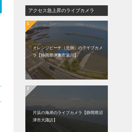
アクセス急上昇のライブカメラ
オレンジビーチ（北側）のライブカメ
ラ【静岡県伊東市湯川】
片浜の海岸のライブカメラ【静岡県沼
津市大諏訪】