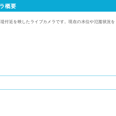
ラ概要
堰堤付近を映したライブカメラです。現在の水位や氾濫状況を