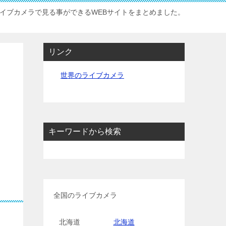
イブカメラで見る事ができるWEBサイトをまとめました。
リンク
世界のライブカメラ
キーワードから検索
全国のライブカメラ
北海道
北海道