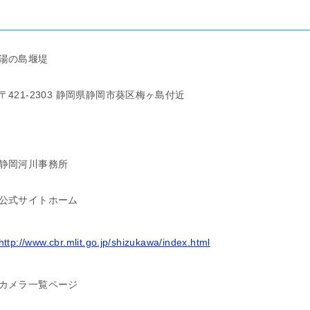
湯の島堰堤
〒421-2303 静岡県静岡市葵区梅ヶ島付近
静岡河川事務所
公式サイトホーム
http://www.cbr.mlit.go.jp/shizukawa/index.html
カメラ一覧ページ