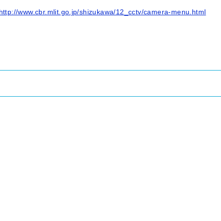
http://www.cbr.mlit.go.jp/shizukawa/12_cctv/camera-menu.html