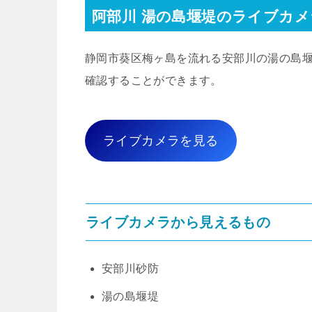
阿部川 湯の島堰堤のライブカメ
静岡市葵区梅ヶ島を流れる安部川の湯の島
確認することができます。
ライブカメラを見る
ライブカメラから見えるもの
安部川砂防
湯の島堰堤