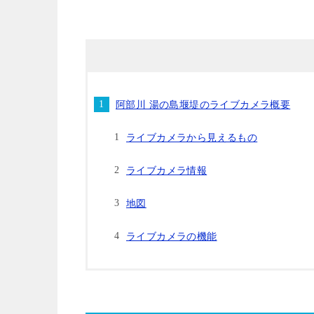
阿部川 湯の島堰堤のライブカメラ概要
ライブカメラから見えるもの
ライブカメラ情報
地図
ライブカメラの機能