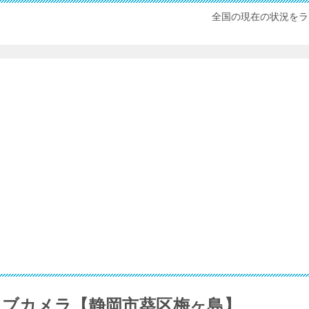
全国の現在の状況をラ
イブカメラ【静岡市葵区梅ヶ島】