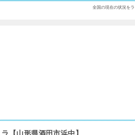
全国の現在の状況をラ
メラ【山形県酒田市浜中】