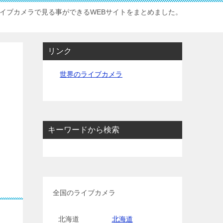
イブカメラで見る事ができるWEBサイトをまとめました。
リンク
世界のライブカメラ
キーワードから検索
全国のライブカメラ
北海道
北海道