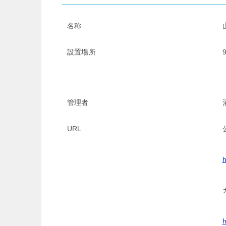
名称
設置場所
管理者
URL
h
h