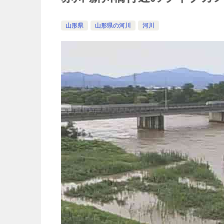
山形県
山形県の河川
河川