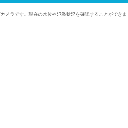
ブカメラです。現在の水位や氾濫状況を確認することができま