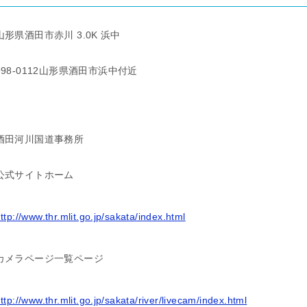
山形県酒田市赤川 3.0K 浜中
998-0112山形県酒田市浜中付近
酒田河川国道事務所
公式サイトホーム
ttp://www.thr.mlit.go.jp/sakata/index.html
カメラページ一覧ページ
ttp://www.thr.mlit.go.jp/sakata/river/livecam/index.html