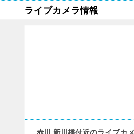
ライブカメラ情報
赤川 新川橋付近のライブカ