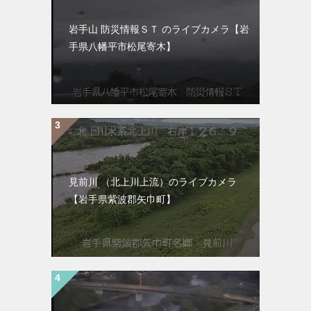
岩手山 防災情報ＳＴ のライブカメラ【岩
手県八幡平市松尾寄木】
見前川 （北上川上流）のライブカメラ
【岩手県紫波郡矢巾町】