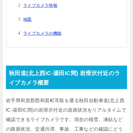
ライブカメラ情報
地図
ライブカメラの機能
秋田道(北上西IC-湯田IC間) 岩滑沢付近のラ
イブカメラ概要
岩手県和賀郡西和賀町耳取を通る秋田自動車道(北上西
IC-湯田IC間)の岩滑沢付近の道路状況をリアルタイムで
確認できるライブカメラです。現在の積雪、凍結など
の路面状況、交通渋滞、事故、工事などの確認にどう