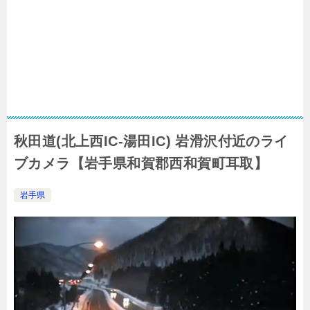
秋田道(北上西IC-湯田IC) 岩滑沢付近のライ
ブカメラ【岩手県和賀郡西和賀町耳取】
岩手県