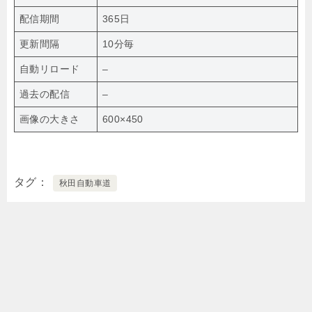
配信期間
365日
更新間隔
10分毎
自動リロード
–
過去の配信
–
画像の大きさ
600×450
タグ
秋田自動車道