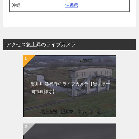
沖縄
沖縄県
アクセス急上昇のライブカメラ
磐井川 狐禅寺のライブカメラ【岩手県一
関市狐禅寺】