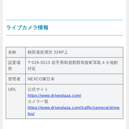
ライブカメラ情報
名称
秋田道岩滑沢 22KP上
設置場
〒029-5513 岩手県和賀郡西和賀町耳取４９地割
所
付近
管理者
NEXCO東日本
URL
公式サイト
https://www.driveplaza.com/
カメラ一覧
https://www.driveplaza.com/traffic/camera/shine
tsu/