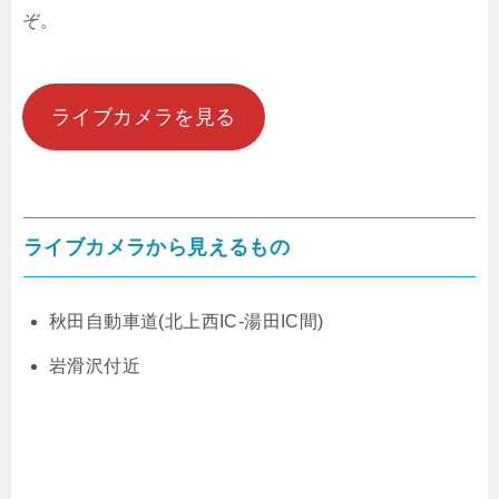
ぞ。
ライブカメラを見る
ライブカメラから見えるもの
秋田自動車道(北上西IC-湯田IC間)
岩滑沢付近