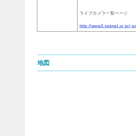
ライブカメラ一覧ページ
http://www3.nsknet.or.jp/~a
地図