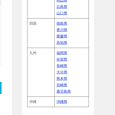
岡山県
広島県
山口県
四国
徳島県
香川県
愛媛県
高知県
九州
福岡県
佐賀県
長崎県
大分県
熊本県
宮崎県
鹿児島県
沖縄
沖縄県