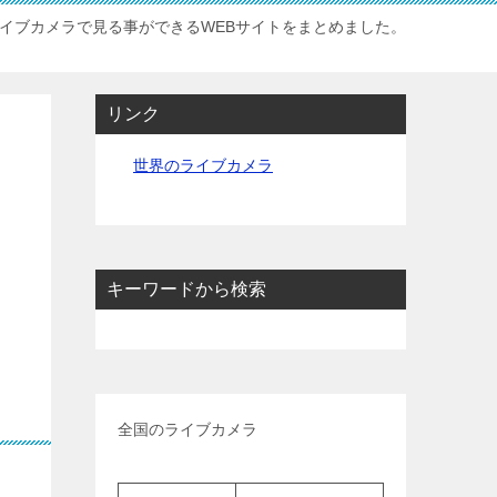
イブカメラで見る事ができるWEBサイトをまとめました。
リンク
世界のライブカメラ
キーワードから検索
全国のライブカメラ