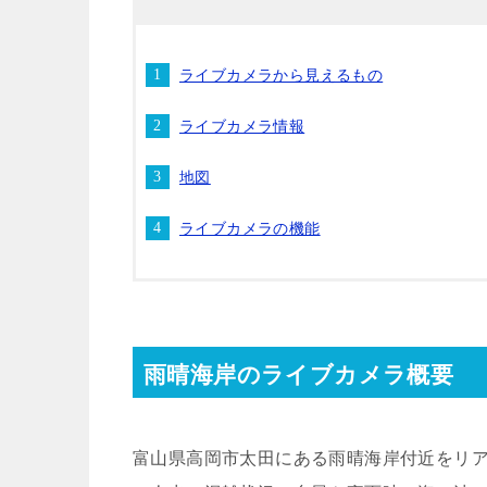
ライブカメラから見えるもの
ライブカメラ情報
地図
ライブカメラの機能
雨晴海岸のライブカメラ概要
富山県高岡市太田
にある雨晴海岸付近をリ