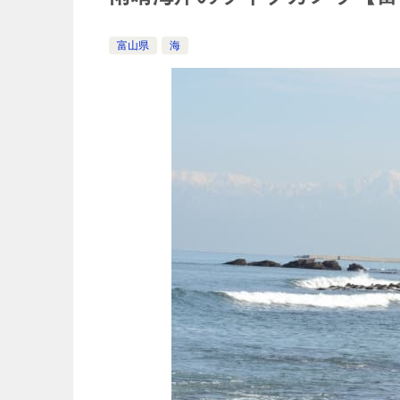
富山県
海