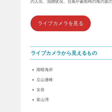
の人出、混雑状況、台風や豪雨時の海の波
ライブカメラを見る
ライブカメラから見えるもの
雨晴海岸
立山連峰
女岩
富山湾