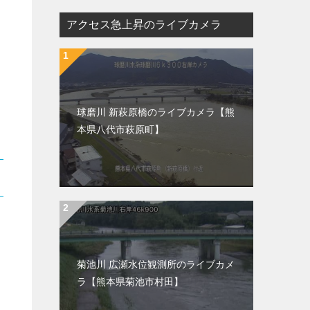
アクセス急上昇のライブカメラ
球磨川 新萩原橋のライブカメラ【熊
本県八代市萩原町】
菊池川 広瀬水位観測所のライブカメ
ラ【熊本県菊池市村田】