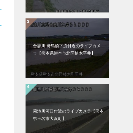
合志川 舟島橋下流付近のライブカメ
ラ【熊本県熊本市北区植木平井】
菊池川河口付近のライブカメラ【熊本
県玉名市大浜町】