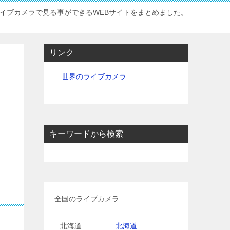
イブカメラで見る事ができるWEBサイトをまとめました。
リンク
世界のライブカメラ
キーワードから検索
全国のライブカメラ
北海道
北海道