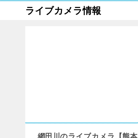
ライブカメラ情報
網田川のライブカメラ【熊本