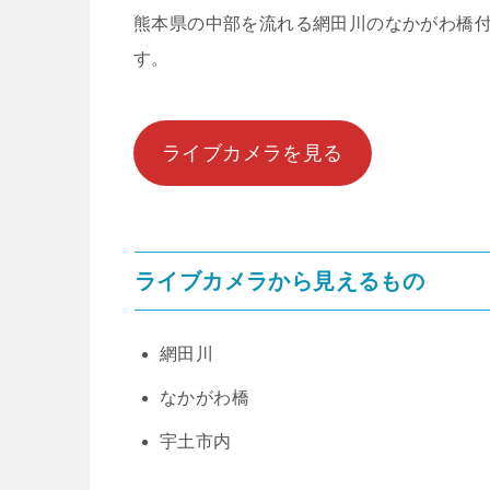
熊本県の中部を流れる網田川のなかがわ橋
す。
ライブカメラを見る
ライブカメラから見えるもの
網田川
なかがわ橋
宇土市内