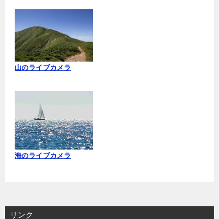
山のライブカメラ
海のライブカメラ
リンク