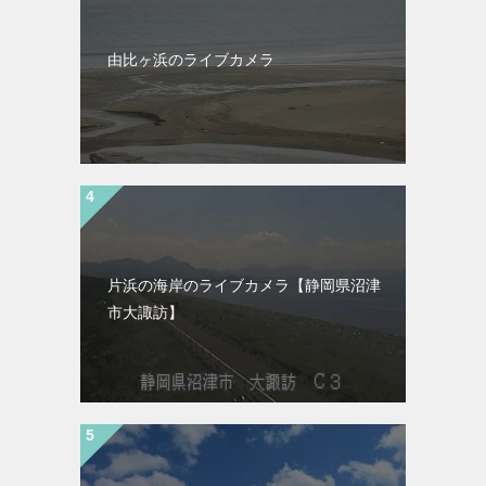
由比ヶ浜のライブカメラ
片浜の海岸のライブカメラ【静岡県沼津
市大諏訪】