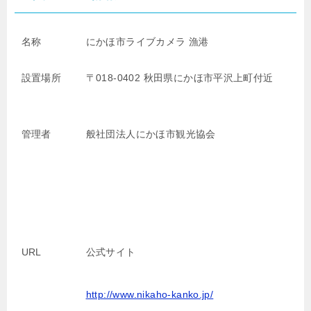
名称
にかほ市ライブカメラ 漁港
設置場所
〒018-0402 秋田県にかほ市平沢上町付近
管理者
般社団法人にかほ市観光協会
URL
公式サイト
http://www.nikaho-kanko.jp/