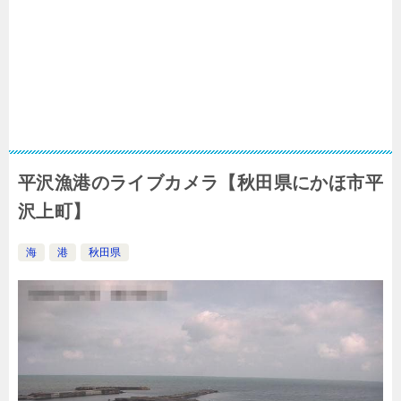
平沢漁港のライブカメラ【秋田県にかほ市平
沢上町】
海
港
秋田県