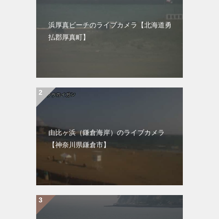
浜厚真ビーチのライブカメラ【北海道勇
払郡厚真町】
由比ヶ浜（鎌倉海岸）のライブカメラ
【神奈川県鎌倉市】