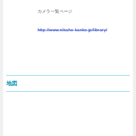
カメラ一覧ページ
http://www.nikaho-kanko.jp/library/
地図