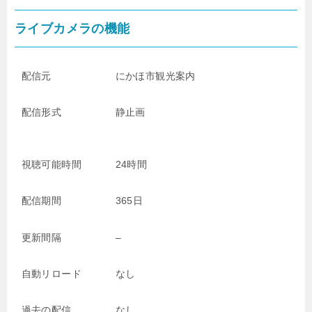
ライブカメラの機能
配信元
にかほ市観光案内
配信形式
静止画
視聴可能時間
24時間
配信期間
365日
更新間隔
–
自動リロード
なし
過去の配信
なし