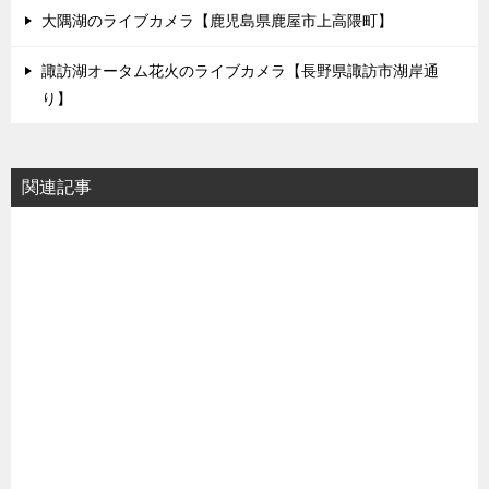
大隅湖のライブカメラ【鹿児島県鹿屋市上高隈町】
諏訪湖オータム花火のライブカメラ【長野県諏訪市湖岸通
り】
関連記事