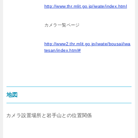
http://www.thr.mlit.go.jp/iwate/index.html
カメラ一覧ページ
http://www2.thr.mlit.go.jp/iwate/bousai/iwa
tesan/index.html#
地図
カメラ設置場所と岩手山との位置関係