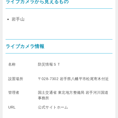
ライブカメラから見えるもの
岩手山
ライブカメラ情報
名称
防災情報ＳＴ
設置場所
〒028-7302 岩手県八幡平市松尾寄木付近
管理者
国土交通省 東北地方整備局 岩手河川国道
事務所
URL
公式サイトホーム