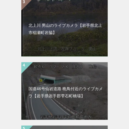
北上川 男山のライブカメラ【岩手県北上
市稲瀬町岩脇】
国道46号仙岩道路 晩鳥付近のライブカメ
ラ【岩手県岩手郡雫石町橋場】