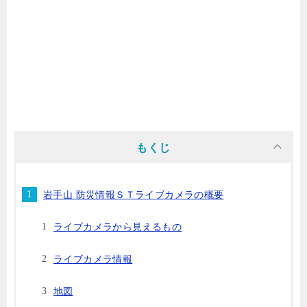
もくじ
岩手山 防災情報ＳＴライブカメラの概要
ライブカメラから見えるもの
ライブカメラ情報
地図