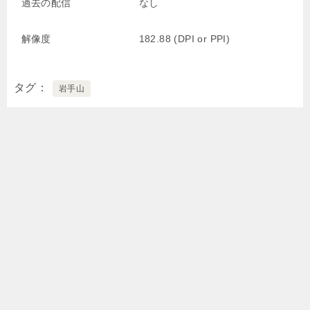
過去の配信
なし
解像度
182.88 (DPI or PPI)
タグ
岩手山