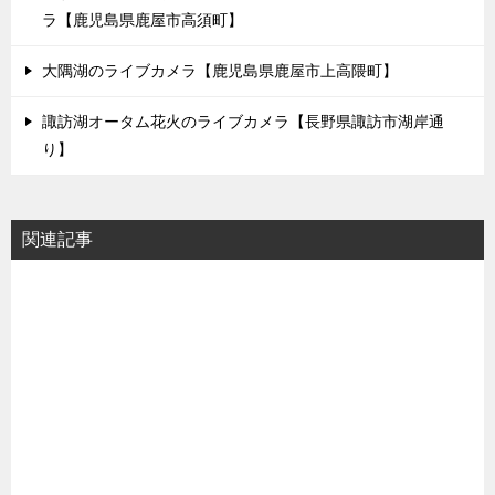
ラ【鹿児島県鹿屋市高須町】
大隅湖のライブカメラ【鹿児島県鹿屋市上高隈町】
諏訪湖オータム花火のライブカメラ【長野県諏訪市湖岸通
り】
関連記事