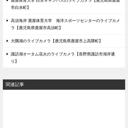
鹿屋体育大学 白水キャンパスのライブカメラ【鹿児島県鹿屋
市白水町】
高須海岸 鹿屋体育大学 海洋スポーツセンターのライブカメ
ラ【鹿児島県鹿屋市高須町】
大隅湖のライブカメラ【鹿児島県鹿屋市上高隈町】
諏訪湖オータム花火のライブカメラ【長野県諏訪市湖岸通
り】
関連記事