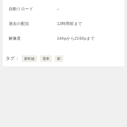
自動リロード
–
過去の配信
12時間前まで
解像度
144pから2160pまで
タグ
新幹線
電車
駅