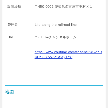
設置場所
〒450-0002 愛知県名古屋市中村区１
管理者
Life along the railroad line
URL
YouTubeチャンネルホーム
https://www.youtube.com/channel/UCvfaR
UDaO-GvV3cCf5cyTYQ
地図