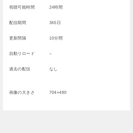
視聴可能時間
24時間
配信期間
365日
更新間隔
10分間
自動リロード
–
過去の配信
なし
画像の大きさ
704×480