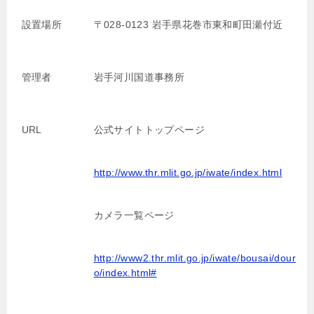
設置場所
〒028-0123 岩手県花巻市東和町田瀬付近
管理者
岩手河川国道事務所
URL
公式サイトトップページ
http://www.thr.mlit.go.jp/iwate/index.html
カメラ一覧ページ
http://www2.thr.mlit.go.jp/iwate/bousai/dour
o/index.html#