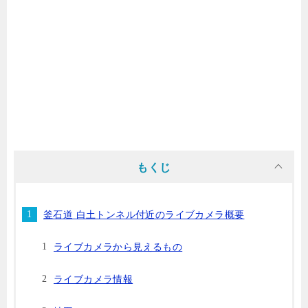
もくじ
釜石道 白土トンネル付近のライブカメラ概要
ライブカメラから見えるもの
ライブカメラ情報