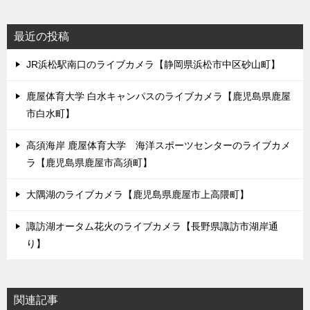
最近の投稿
JR浜松駅南口のライブカメラ【静岡県浜松市中区砂山町】
鹿屋体育大学 白水キャンパスのライブカメラ【鹿児島県鹿屋
市白水町】
高須海岸 鹿屋体育大学 海洋スポーツセンターのライブカメ
ラ【鹿児島県鹿屋市高須町】
大隅湖のライブカメラ【鹿児島県鹿屋市上高隈町】
諏訪湖オータム花火のライブカメラ【長野県諏訪市湖岸通
り】
関連記事