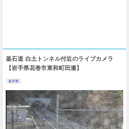
釜石道 白土トンネル付近のライブカメラ
【岩手県花巻市東和町田瀬】
岩手県