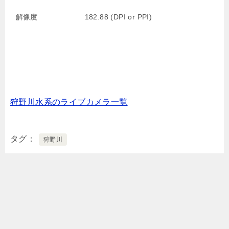
解像度
182.88 (DPI or PPI)
狩野川水系のライブカメラ一覧
タグ
狩野川