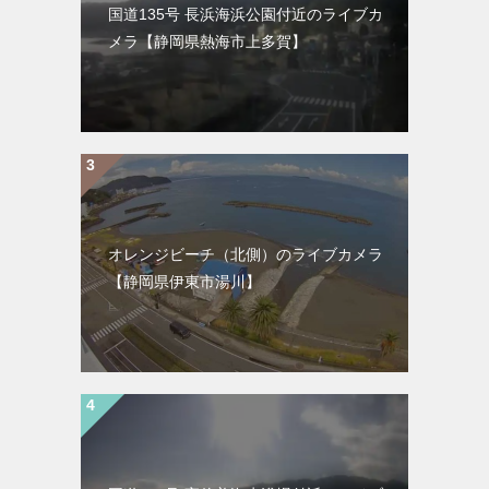
国道135号 長浜海浜公園付近のライブカ
メラ【静岡県熱海市上多賀】
オレンジビーチ（北側）のライブカメラ
【静岡県伊東市湯川】