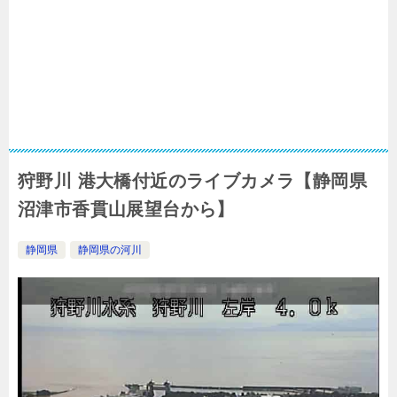
狩野川 港大橋付近のライブカメラ【静岡県
沼津市香貫山展望台から】
静岡県
静岡県の河川