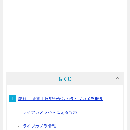
もくじ
狩野川 香貫山展望台からのライブカメラ概要
ライブカメラから見えるもの
ライブカメラ情報