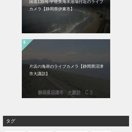
国道135号 宇佐美海水浴場付近のライブ
カメラ【静岡県伊東市】
片浜の海岸のライブカメラ【静岡県沼津
市大諏訪】
タグ