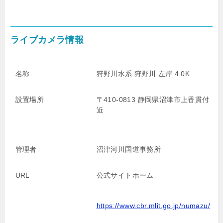
ライブカメラ情報
名称
狩野川水系 狩野川 左岸 4.0K
設置場所
〒410-0813 静岡県沼津市上香貫付
近
管理者
沼津河川国道事務所
URL
公式サイトホーム
https://www.cbr.mlit.go.jp/numazu/