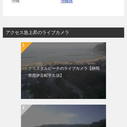
沖縄
沖縄県
アクセス急上昇のライブカメラ
クリスタルビーチのライブカメラ【静岡
県西伊豆町宇久須】