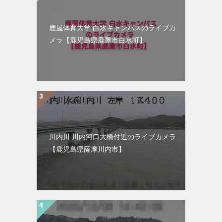
鹿屋体育大学 白水キャンパスのライブカ
メラ【鹿児島県鹿屋市白水町】
川内川 川内河口大橋付近のライブカメラ
【鹿児島県薩摩川内市】