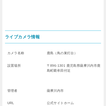
ライブカメラ情報
カメラ名称
鹿島（鳥の巣灯台）
設置場所
〒896-1301 鹿児島県薩摩川内市鹿
島町藺牟田付近
管理者
薩摩川内市
URL
公式サイトホーム