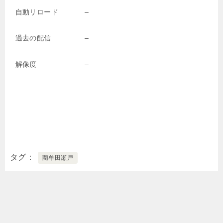
自動リロード
–
過去の配信
–
解像度
–
タグ
藺牟田瀬戸