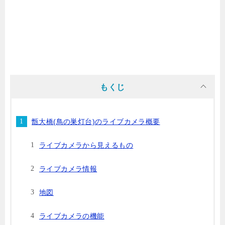
もくじ
甑大橋(鳥の巣灯台)のライブカメラ概要
ライブカメラから見えるもの
ライブカメラ情報
地図
ライブカメラの機能