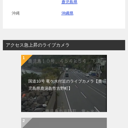
鹿児島県
沖縄
沖縄県
アクセス急上昇のライブカメラ
国道10号 竜ケ水付近のライブカメラ【鹿
児島県鹿児島市吉野町】