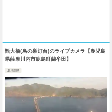
甑大橋(鳥の巣灯台)のライブカメラ【鹿児島
県薩摩川内市鹿島町藺牟田】
鹿児島県