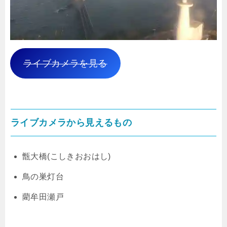
ライブカメラを見る
ライブカメラから見えるもの
甑大橋(こしきおおはし)
鳥の巣灯台
藺牟田瀬戸