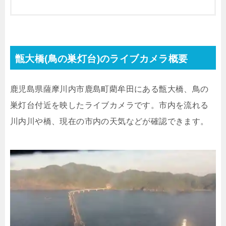
甑大橋(鳥の巣灯台)のライブカメラ概要
鹿児島県薩摩川内市鹿島町藺牟田にある甑大橋、鳥の
巣灯台付近を映したライブカメラです。市内を流れる
川内川や橋、現在の市内の天気などが確認できます。