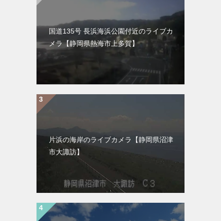
国道135号 長浜海浜公園付近のライブカ
メラ【静岡県熱海市上多賀】
片浜の海岸のライブカメラ【静岡県沼津
市大諏訪】