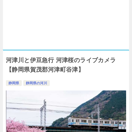
河津川と伊豆急行 河津桜のライブカメラ
【静岡県賀茂郡河津町谷津】
静岡県
静岡県の河川