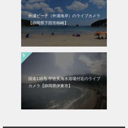
外浦ビーチ（外浦海岸）のライブカメラ
【静岡県下田市柿崎】
国道135号 宇佐美海水浴場付近のライブ
カメラ【静岡県伊東市】