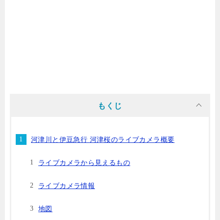
もくじ
河津川と伊豆急行 河津桜のライブカメラ概要
ライブカメラから見えるもの
ライブカメラ情報
地図