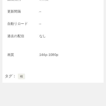
更新間隔
–
自動リロード
–
過去の配信
なし
画質
144p-1080p
タグ
桜