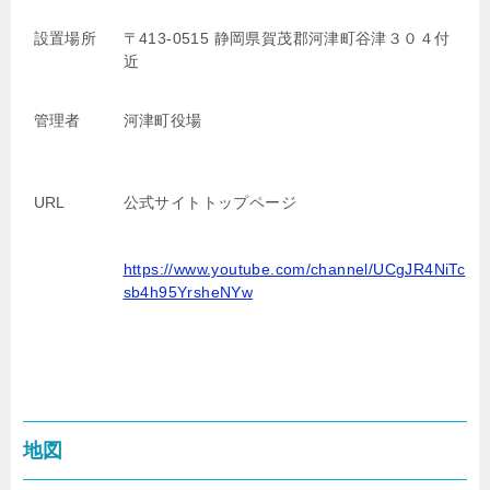
設置場所
〒413-0515 静岡県賀茂郡河津町谷津３０４付
近
管理者
河津町役場
URL
公式サイトトップページ
https://www.youtube.com/channel/UCgJR4NiTc
sb4h95YrsheNYw
地図