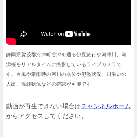
静岡県賀茂郡河津町谷津を通る伊豆急行や河津川、河
津桜をリアルタイムに撮影しているライブカメラで
す。台風や豪雨時の河川の水位や氾濫状況、川沿いの
人出、混雑状況などの確認が可能です。
動画が再生できない場合は
チャンネルホーム
からアクセスしてください。