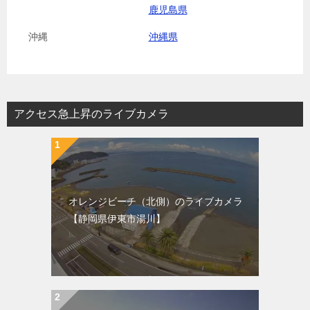
鹿児島県
沖縄
沖縄県
アクセス急上昇のライブカメラ
オレンジビーチ（北側）のライブカメラ
【静岡県伊東市湯川】