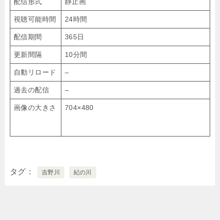
配信形式
静止画
視聴可能時間
24時間
配信期間
365日
更新間隔
10分間
自動リロード
–
過去の配信
–
画像の大きさ
704×480
タグ
吉野川
紀の川