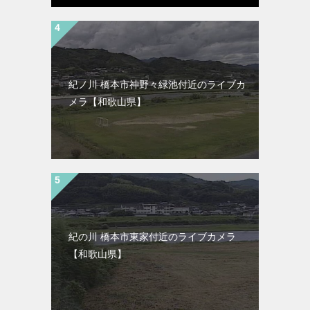
紀ノ川 橋本市神野々緑池付近のライブカ
メラ【和歌山県】
紀の川 橋本市東家付近のライブカメラ
【和歌山県】