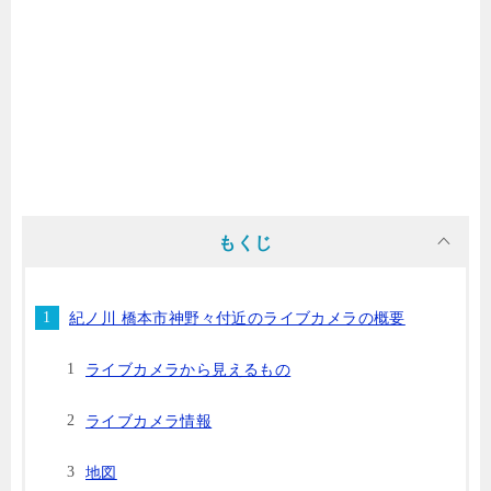
もくじ
紀ノ川 橋本市神野々付近のライブカメラの概要
ライブカメラから見えるもの
ライブカメラ情報
地図