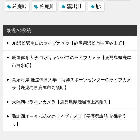
駅
雲出川
鈴鹿峠
鈴鹿川
最近の投稿
JR浜松駅南口のライブカメラ【静岡県浜松市中区砂山町】
鹿屋体育大学 白水キャンパスのライブカメラ【鹿児島県鹿屋
市白水町】
高須海岸 鹿屋体育大学 海洋スポーツセンターのライブカメ
ラ【鹿児島県鹿屋市高須町】
大隅湖のライブカメラ【鹿児島県鹿屋市上高隈町】
諏訪湖オータム花火のライブカメラ【長野県諏訪市湖岸通
り】