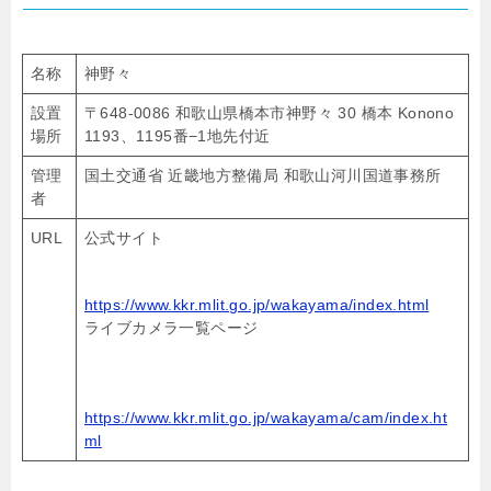
名称
神野々
設置
〒648-0086 和歌山県橋本市神野々 30 橋本 Konono
場所
1193、1195番−1地先付近
管理
国土交通省 近畿地方整備局 和歌山河川国道事務所
者
URL
公式サイト
https://www.kkr.mlit.go.jp/wakayama/index.html
ライブカメラ一覧ページ
https://www.kkr.mlit.go.jp/wakayama/cam/index.ht
ml