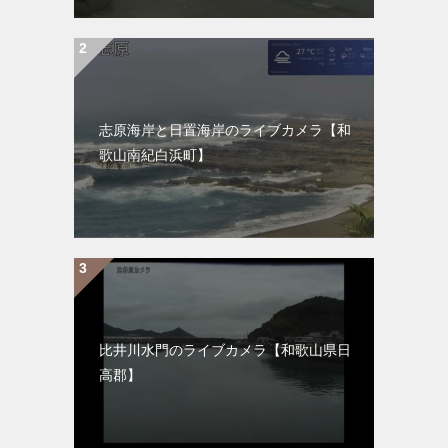
志原海岸と日置海岸のライブカメラ【和
歌山南紀白浜町】
比井川水門のライブカメラ【和歌山県日
高郡】