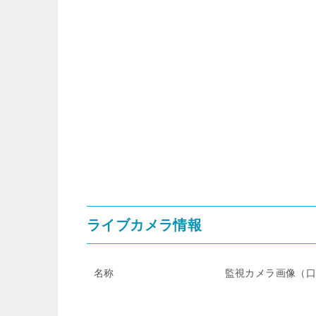
ライブカメラ情報
名称
監視カメラ画像（口