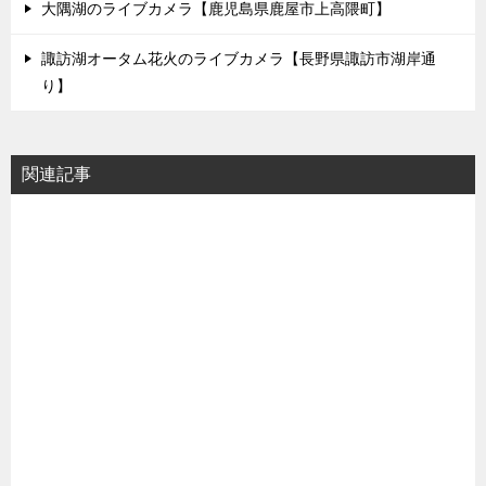
大隅湖のライブカメラ【鹿児島県鹿屋市上高隈町】
諏訪湖オータム花火のライブカメラ【長野県諏訪市湖岸通
り】
関連記事