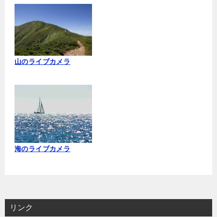
山のライブカメラ
海のライブカメラ
リンク