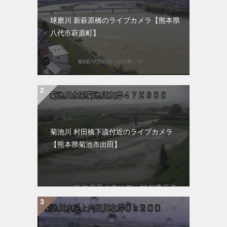
球磨川 新萩原橋のライブカメラ【熊本県
八代市萩原町】
菊池川 村田橋下流付近のライブカメラ
【熊本県菊池市出田】