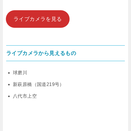
ライブカメラを見る
ライブカメラから見えるもの
球磨川
新萩原橋（国道219号）
八代市上空