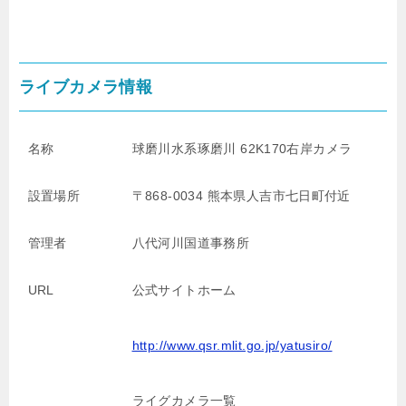
ライブカメラ情報
名称
球磨川水系琢磨川 62K170右岸カメラ
設置場所
〒868-0034 熊本県人吉市七日町付近
管理者
八代河川国道事務所
URL
公式サイトホーム
http://www.qsr.mlit.go.jp/yatusiro/
ライグカメラ一覧