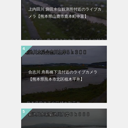
上内田川 袋田水位観測所付近のライブカ
メラ【熊本県山鹿市鹿本町中富】
合志川 舟島橋下流付近のライブカメラ
【熊本県熊本市北区植木平井】