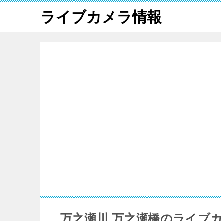
ライブカメラ情報
万之瀬川 万之瀬橋のライブ