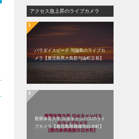
アクセス急上昇のライブカメラ
パラダイスビーチ 与論島のライブカ
メラ【鹿児島県大島郡与論町立長】
鹿屋体育大学 白水キャンパスのライ
ブカメラ【鹿児島県鹿屋市白水町】