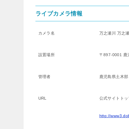
ライブカメラ情報
カメラ名
万之瀬川 万之瀬
設置場所
〒897-000
管理者
鹿児島県土木部
URL
公式サイトトッ
http://www3.do