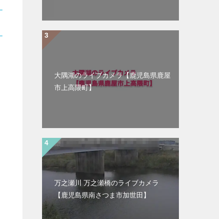
大隅湖のライブカメラ【鹿児島県鹿屋
市上高隈町】
万之瀬川 万之瀬橋のライブカメラ
【鹿児島県南さつま市加世田】