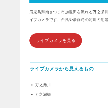
鹿児島県南さつま市加世田を流れる万之瀬
イブカメラです。台風や豪雨時の河川の氾
ライブカメラを見る
ライブカメラから見えるもの
万之瀬川
万之瀬橋