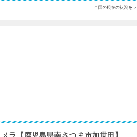
全国の現在の状況をラ
カメラ【鹿児島県南さつま市加世田】