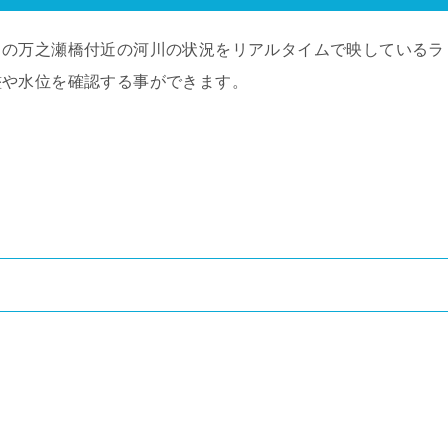
川の万之瀬橋付近の河川の状況をリアルタイムで映しているラ
濫や水位を確認する事ができます。