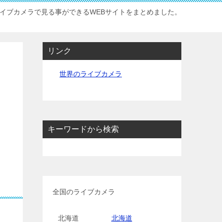
イブカメラで見る事ができるWEBサイトをまとめました。
リンク
世界のライブカメラ
キーワードから検索
全国のライブカメラ
北海道
北海道