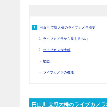
円山川 立野大橋のライブカメラ概要
ライブカメラから見えるもの
ライブカメラ情報
地図
ライブカメラの機能
円山川 立野大橋のライブカメラ