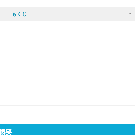
もくじ
概要