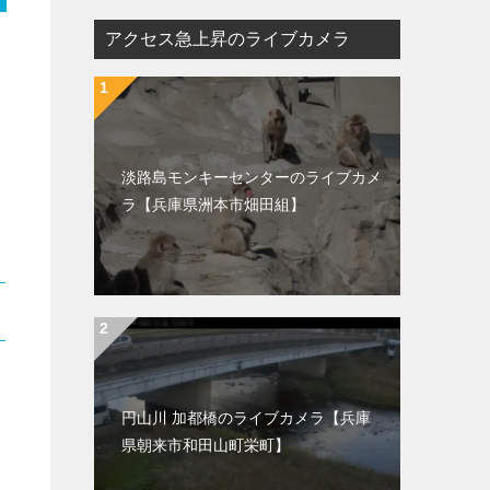
アクセス急上昇のライブカメラ
淡路島モンキーセンターのライブカメ
ラ【兵庫県洲本市畑田組】
円山川 加都橋のライブカメラ【兵庫
県朝来市和田山町栄町】