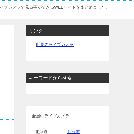
イブカメラで見る事ができるWEBサイトをまとめました。
リンク
世界のライブカメラ
キーワードから検索
全国のライブカメラ
北海道
北海道