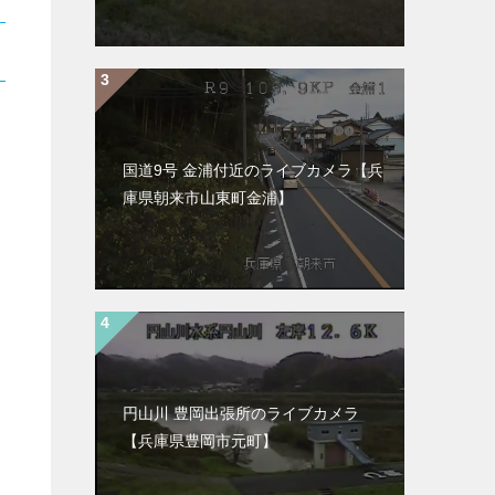
国道9号 金浦付近のライブカメラ【兵
庫県朝来市山東町金浦】
円山川 豊岡出張所のライブカメラ
【兵庫県豊岡市元町】