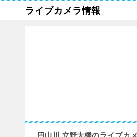
ライブカメラ情報
円山川 立野大橋のライブカ