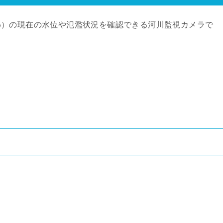
わ）の現在の水位や氾濫状況を確認できる河川監視カメラで