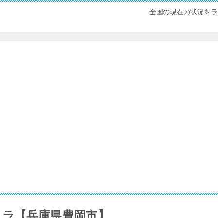
全国の現在の状況をラ
メラ【兵庫県豊岡市】