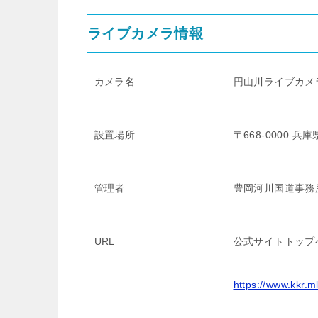
ライブカメラ情報
カメラ名
円山川ライブカメ
設置場所
〒668-0000 
管理者
豊岡河川国道事務
URL
公式サイトトップ
https://www.kkr.m