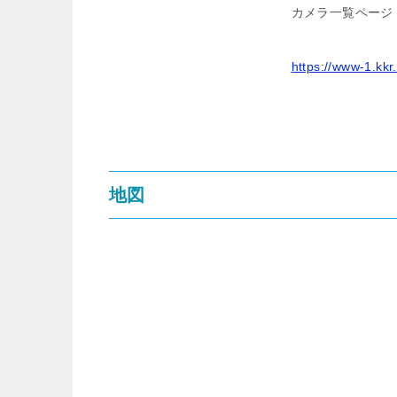
カメラ一覧ページ
https://www-1.kkr
地図