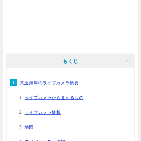
もくじ
真玉海岸のライブカメラ概要
ライブカメラから見えるもの
ライブカメラ情報
地図