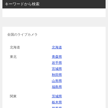
キーワードから検索
全国のライブカメラ
北海道
北海道
東北
青森県
岩手県
宮城県
秋田県
山形県
福島県
関東
茨城県
栃木県