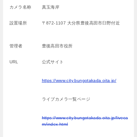
カメラ名称
真玉海岸
設置場所
〒872-1107 大分県豊後高田市臼野付近
管理者
豊後高田市役所
URL
公式サイト
https://www.city.bungotakada.oita.jp/
ライブカメラ一覧ページ
https://www.city.bungotakada.oita.jp/liveca
m/index.html