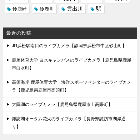
駅
雲出川
鈴鹿峠
鈴鹿川
最近の投稿
JR浜松駅南口のライブカメラ【静岡県浜松市中区砂山町】
鹿屋体育大学 白水キャンパスのライブカメラ【鹿児島県鹿屋
市白水町】
高須海岸 鹿屋体育大学 海洋スポーツセンターのライブカメ
ラ【鹿児島県鹿屋市高須町】
大隅湖のライブカメラ【鹿児島県鹿屋市上高隈町】
諏訪湖オータム花火のライブカメラ【長野県諏訪市湖岸通
り】