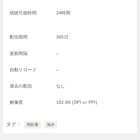
視聴可能時間
24時間
配信期間
365日
更新間隔
–
自動リロード
–
過去の配信
なし
解像度
182.88 (DPI or PPI)
タグ
周防灘
海岸