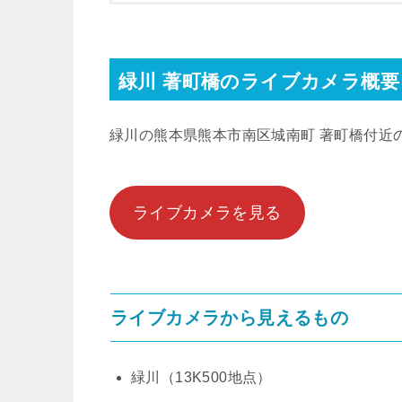
緑川 著町橋のライブカメラ概要
緑川の熊本県熊本市南区城南町 著町橋付近
ライブカメラを見る
ライブカメラから見えるもの
緑川（13K500地点）