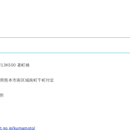
3K500 著町橋
 熊本県熊本市南区城南町千町付近
所
it.go.jp/kumamoto/