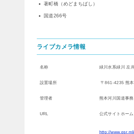
著町橋（めどまちばし）
国道266号
ライブカメラ情報
名称
緑川水系緑川 左岸1
設置場所
〒861-4235
管理者
熊本河川国道事務
URL
公式サイトホーム
http://www.qsr.ml