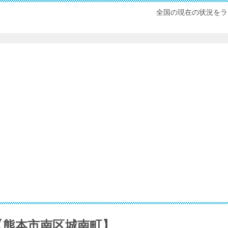
全国の現在の状況をラ
【熊本市南区城南町】