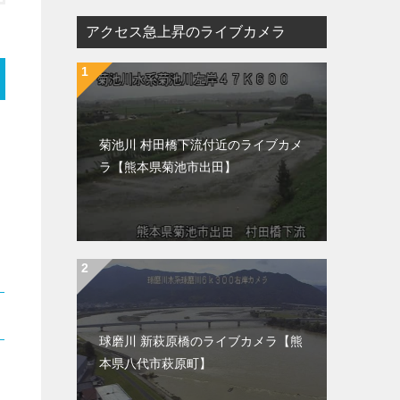
アクセス急上昇のライブカメラ
菊池川 村田橋下流付近のライブカメ
ラ【熊本県菊池市出田】
球磨川 新萩原橋のライブカメラ【熊
本県八代市萩原町】