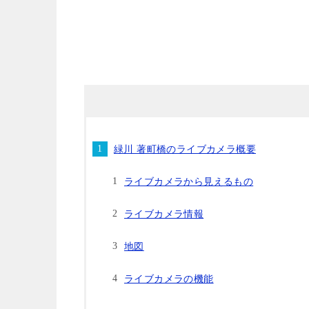
緑川 著町橋のライブカメラ概要
ライブカメラから見えるもの
ライブカメラ情報
地図
ライブカメラの機能