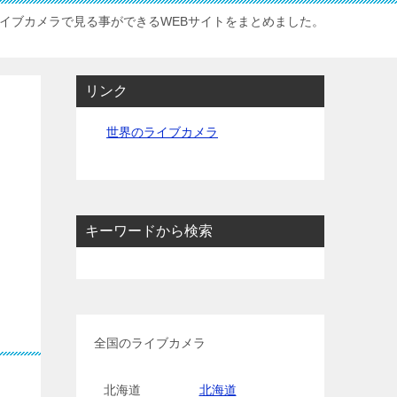
イブカメラで見る事ができるWEBサイトをまとめました。
リンク
世界のライブカメラ
キーワードから検索
全国のライブカメラ
北海道
北海道