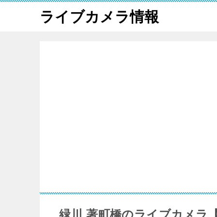
ライブカメラ情報
緑川 著町橋のライブカメラ