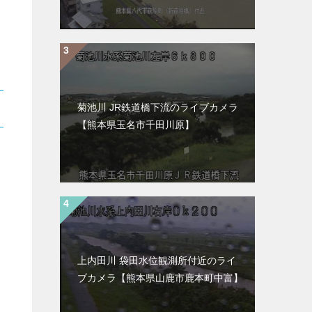
菊池川 JR鉄道橋下流のライブカメラ
【熊本県玉名市千田川原】
上内田川 袋田水位観測所付近のライ
ブカメラ【熊本県山鹿市鹿本町中富】