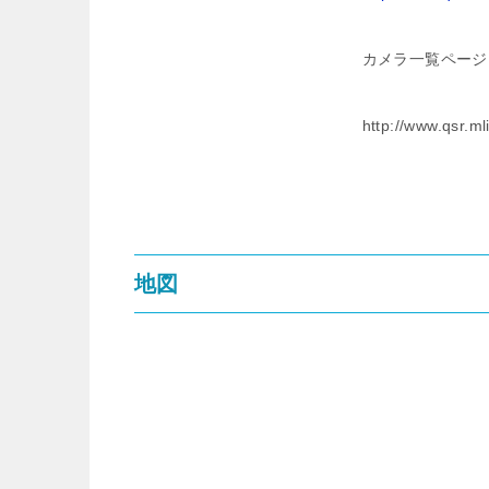
カメラ一覧ページ
http://www.qsr.m
地図