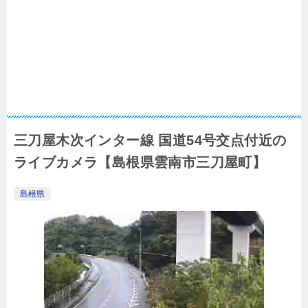
三刀屋木次インター線 国道54号交点付近の
ライブカメラ【島根県雲南市三刀屋町】
島根県