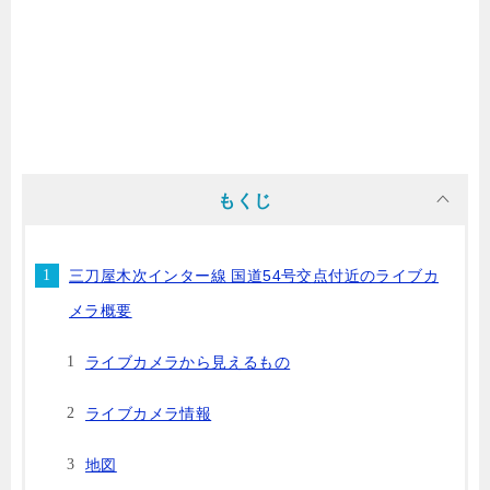
もくじ
三刀屋木次インター線 国道54号交点付近のライブカ
メラ概要
ライブカメラから見えるもの
ライブカメラ情報
地図