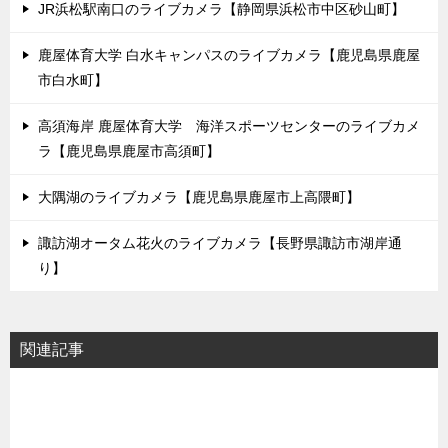
JR浜松駅南口のライブカメラ【静岡県浜松市中区砂山町】
鹿屋体育大学 白水キャンパスのライブカメラ【鹿児島県鹿屋
市白水町】
高須海岸 鹿屋体育大学 海洋スポーツセンターのライブカメ
ラ【鹿児島県鹿屋市高須町】
大隅湖のライブカメラ【鹿児島県鹿屋市上高隈町】
諏訪湖オータム花火のライブカメラ【長野県諏訪市湖岸通
り】
関連記事