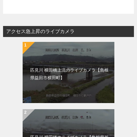
アクセス急上昇のライブカメラ
匹見川 横田橋上流のライブカメラ【島根
県益田市横田町】