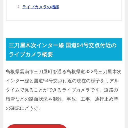
ライブカメラの機能
三刀屋木次インター線 国道54号交点付近の
ライブカメラ概要
島根県雲南市三刀屋町を通る島根県道332号三刀屋木次
インター線と国道54号交点付近の現在の様子をリアル
タイムで見ることができるライブカメラです。道路の
積雪などの路面状況や混雑、事故、工事、通行止め時
の確認にどうぞ。