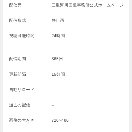
配信元
三重河川国道事務所公式ホームページ
配信形式
静止画
視聴可能時間
24時間
配信期間
365日
更新間隔
15分間
自動リロード
–
過去の配信
–
画像の大きさ
720×480