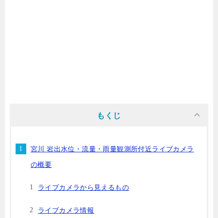
もくじ
宮川 岩出水位・流量・雨量観測所付近ライブカメラ
の概要
ライブカメラから見えるもの
ライブカメラ情報