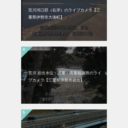
宮川河口部（右岸）のライブカメラ【三
重県伊勢市大湊町】
宮川 岩出水位・流量・雨量観測所のライ
ブカメラ【三重県伊勢市岩出】