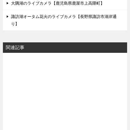
大隅湖のライブカメラ【鹿児島県鹿屋市上高隈町】
諏訪湖オータム花火のライブカメラ【長野県諏訪市湖岸通
り】
関連記事