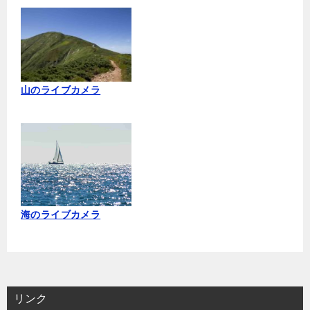
山のライブカメラ
海のライブカメラ
リンク