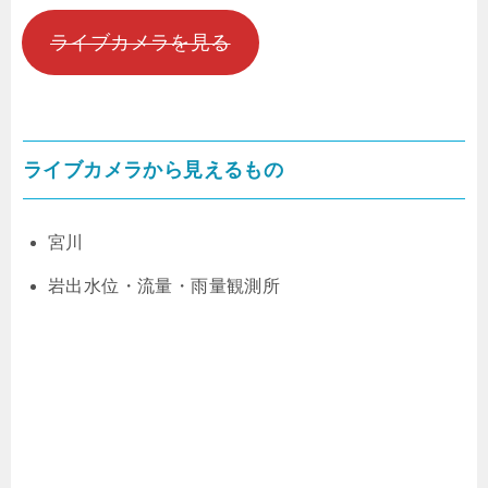
ライブカメラを見る
ライブカメラから見えるもの
宮川
岩出水位・流量・雨量観測所