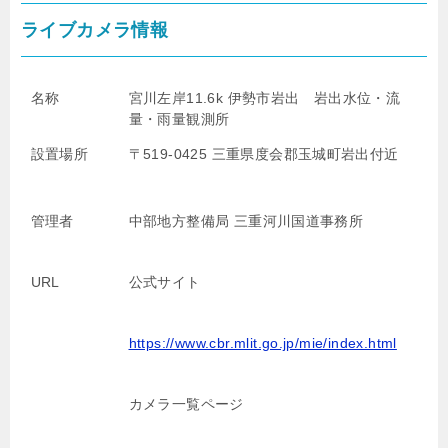
ライブカメラ情報
名称
宮川左岸11.6k 伊勢市岩出 岩出水位・流
量・雨量観測所
設置場所
〒519-0425 三重県度会郡玉城町岩出付近
管理者
中部地方整備局 三重河川国道事務所
URL
公式サイト
https://www.cbr.mlit.go.jp/mie/index.html
カメラ一覧ページ