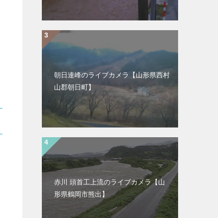
朝日連峰のライブカメラ【山形県西村
山郡朝日町】
赤川 頭首工上流のライブカメラ【山
形県鶴岡市熊出】