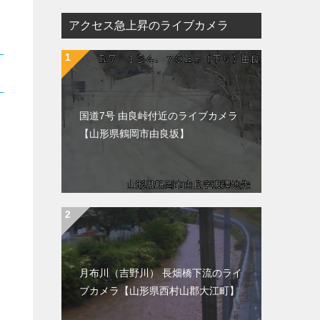
アクセス急上昇のライブカメラ
国道7号 由良峠付近のライブカメラ
【山形県鶴岡市由良坂】
月布川（吉野川） 長畑橋下流のライ
ブカメラ【山形県西村山郡大江町】