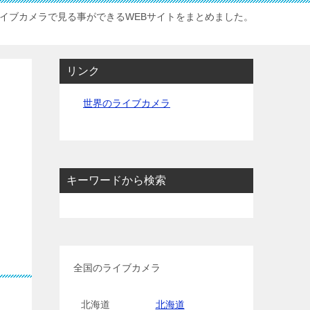
イブカメラで見る事ができるWEBサイトをまとめました。
リンク
世界のライブカメラ
キーワードから検索
全国のライブカメラ
北海道
北海道