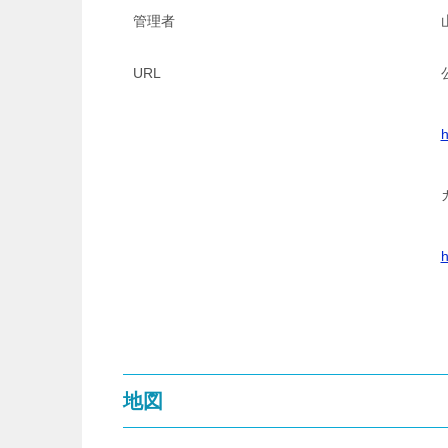
管理者
URL
h
h
地図