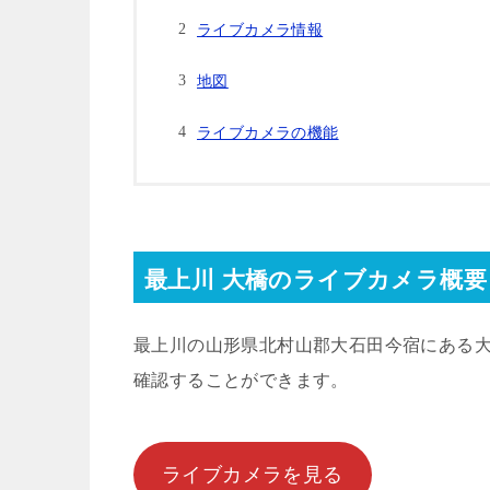
ライブカメラ情報
地図
ライブカメラの機能
最上川 大橋のライブカメラ概要
最上川の山形県北村山郡大石田今宿にある
確認することができます。
ライブカメラを見る