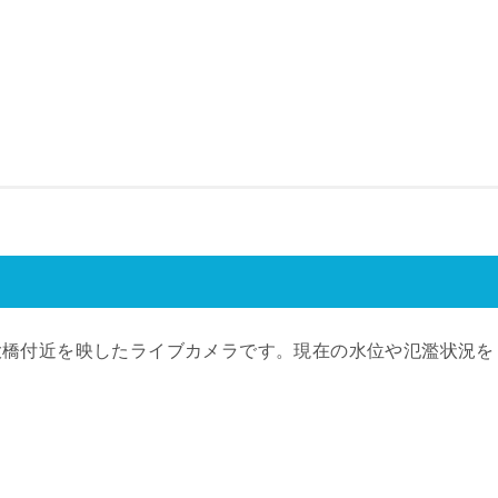
大橋付近を映したライブカメラです。現在の水位や氾濫状況を