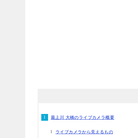
最上川 大橋のライブカメラ概要
ライブカメラから見えるもの