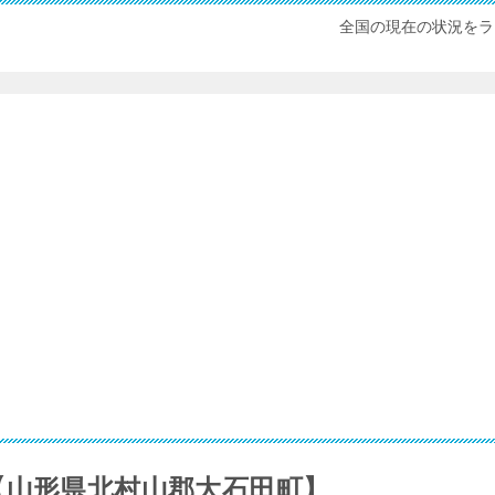
全国の現在の状況をラ
【山形県北村山郡大石田町】