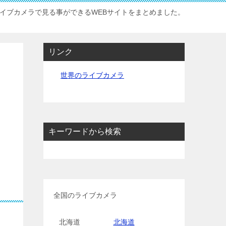
イブカメラで見る事ができるWEBサイトをまとめました。
リンク
世界のライブカメラ
キーワードから検索
全国のライブカメラ
北海道
北海道