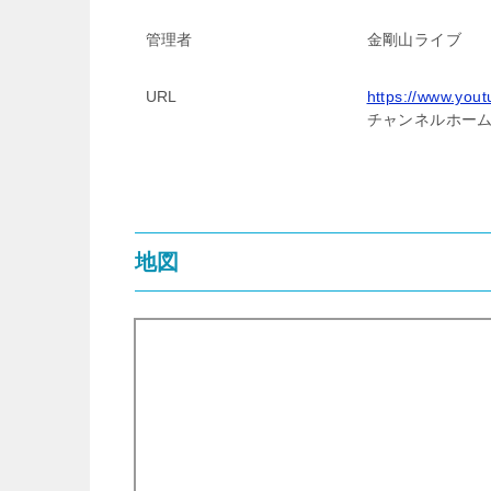
管理者
金剛山ライブ
URL
https://www.yo
チャンネルホー
地図