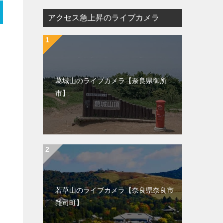
アクセス急上昇のライブカメラ
葛城山のライブカメラ【奈良県御所
市】
若草山のライブカメラ【奈良県奈良市
雑司町】