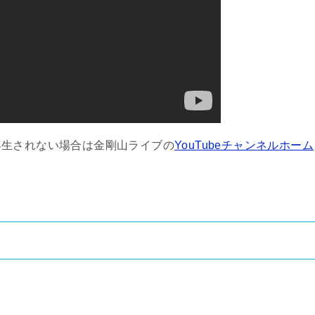
再生されない場合は金剛山ライブの
YouTubeチャンネルホーム