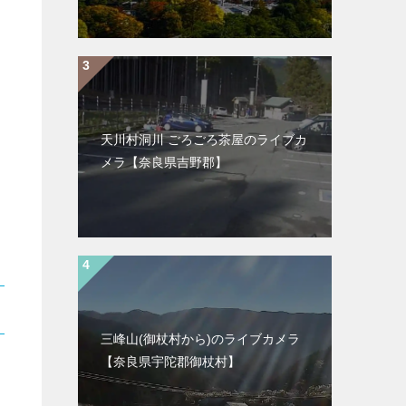
天川村洞川 ごろごろ茶屋のライブカ
メラ【奈良県吉野郡】
三峰山(御杖村から)のライブカメラ
【奈良県宇陀郡御杖村】