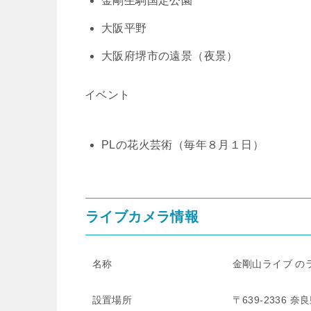
金剛生駒国定公園
大阪平野
大阪府堺市の遠景（夜景）
イベント
PLの花火芸術（毎年８月１日）
ライブカメラ情報
名称
金剛山ライブ の
設置場所
〒639-2336 