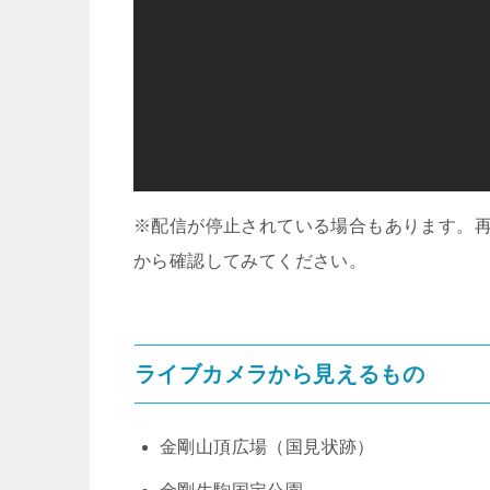
※配信が停止されている場合もあります。
から確認してみてください。
ライブカメラから見えるもの
金剛山頂広場（国見状跡）