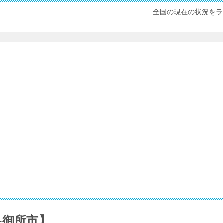
全国の現在の状況をラ
県御所市】