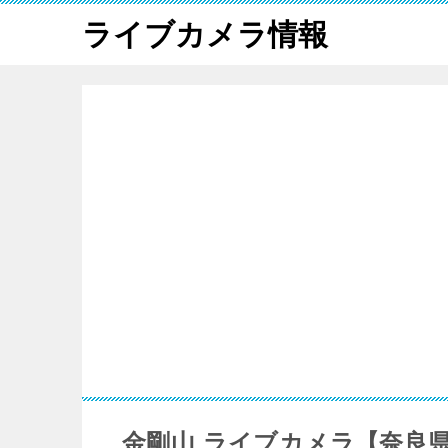
ライブカメラ情報
金剛山 ライブカメラ【奈良