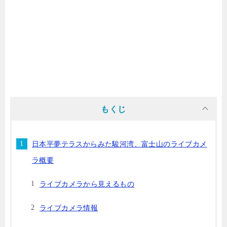
もくじ
日本平夢テラスからみた駿河湾、富士山のライブカメ
ラ概要
ライブカメラから見えるもの
ライブカメラ情報