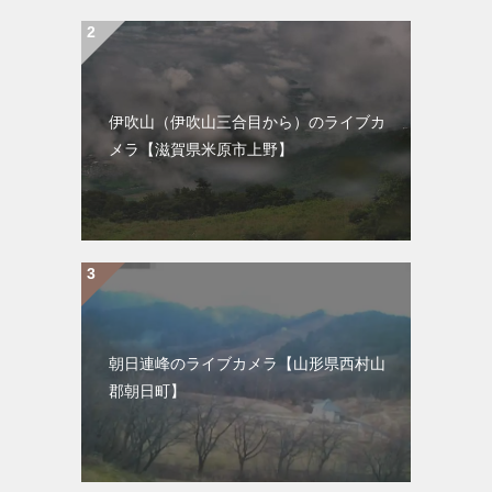
伊吹山（伊吹山三合目から）のライブカ
メラ【滋賀県米原市上野】
朝日連峰のライブカメラ【山形県西村山
郡朝日町】