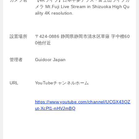
カメラ名
【4Kライブ】日本平夢テラス・富士山ライブカ
メラ Mt.Fuji Live Stream in Shizuoka High Qu
ality 4K resolution.
設置場所
〒424-0886 静岡県静岡市清水区草薙 字中檀60
0他付近
管理者
Guidoor Japan
URL
YouTubeチャンネルホーム
https://www.youtube.com/channel/UCGX43QZ
ut-XcPl1-nHVJmBQ