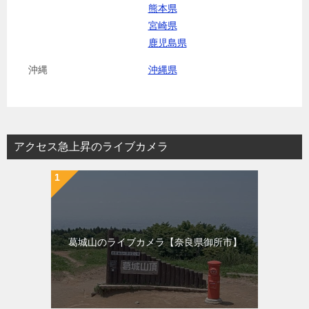
熊本県
宮崎県
鹿児島県
沖縄
沖縄県
アクセス急上昇のライブカメラ
葛城山のライブカメラ【奈良県御所市】