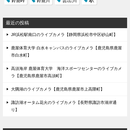
駅
雲出川
鈴鹿峠
鈴鹿川
最近の投稿
JR浜松駅南口のライブカメラ【静岡県浜松市中区砂山町】
鹿屋体育大学 白水キャンパスのライブカメラ【鹿児島県鹿屋
市白水町】
高須海岸 鹿屋体育大学 海洋スポーツセンターのライブカメ
ラ【鹿児島県鹿屋市高須町】
大隅湖のライブカメラ【鹿児島県鹿屋市上高隈町】
諏訪湖オータム花火のライブカメラ【長野県諏訪市湖岸通
り】