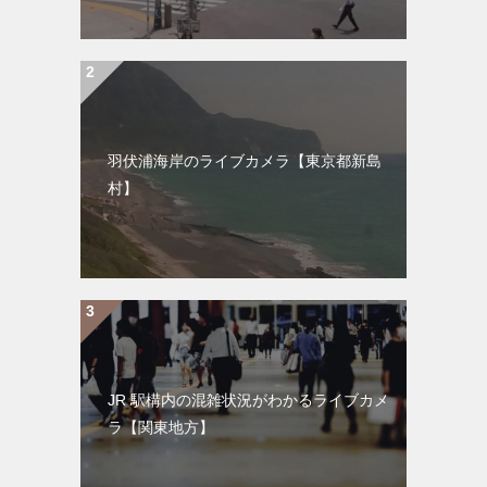
羽伏浦海岸のライブカメラ【東京都新島
村】
JR 駅構内の混雑状況がわかるライブカメ
ラ【関東地方】