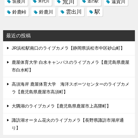
荒川
筑後川
遠賀川
米代川
道の駅
駅
雲出川
鈴鹿峠
鈴鹿川
最近の投稿
JR浜松駅南口のライブカメラ【静岡県浜松市中区砂山町】
鹿屋体育大学 白水キャンパスのライブカメラ【鹿児島県鹿屋
市白水町】
高須海岸 鹿屋体育大学 海洋スポーツセンターのライブカメ
ラ【鹿児島県鹿屋市高須町】
大隅湖のライブカメラ【鹿児島県鹿屋市上高隈町】
諏訪湖オータム花火のライブカメラ【長野県諏訪市湖岸通
り】