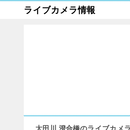
ライブカメラ情報
太田川 澄合橋のライブカメ