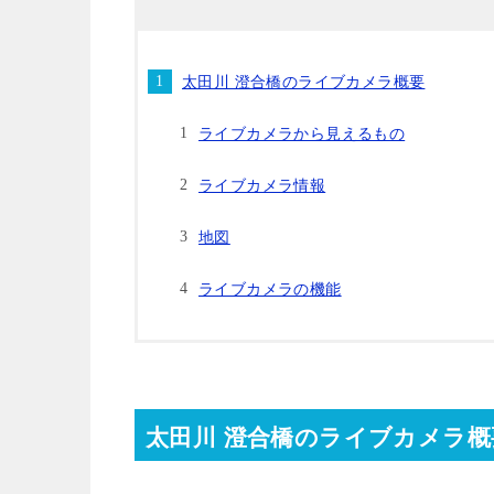
太田川 澄合橋のライブカメラ概要
ライブカメラから見えるもの
ライブカメラ情報
地図
ライブカメラの機能
太田川 澄合橋のライブカメラ概