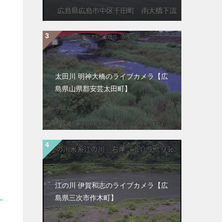
太田川 明神大橋のライブカメラ【広
島県山県郡安芸太田町】
江の川 伊賀和志のライブカメラ【広
島県三次市作木町】