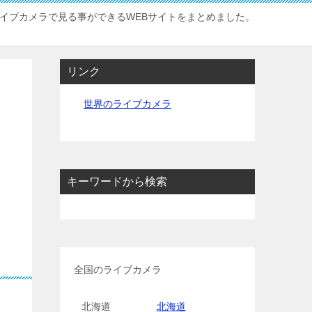
イブカメラで見る事ができるWEBサイトをまとめました。
リンク
世界のライブカメラ
キーワードから検索
全国のライブカメラ
北海道
北海道