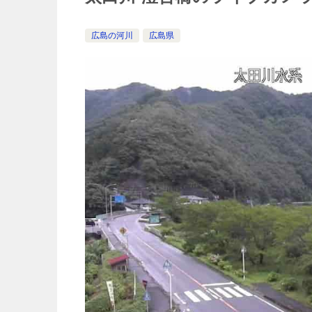
広島の河川
広島県