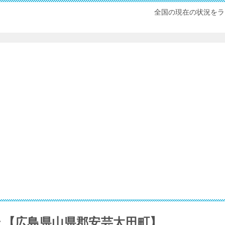
全国の現在の状況をラ
ラ【広島県山県郡安芸太田町】