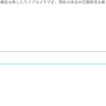
合橋近を映したライブカメラです。現在の水位や氾濫状況を確