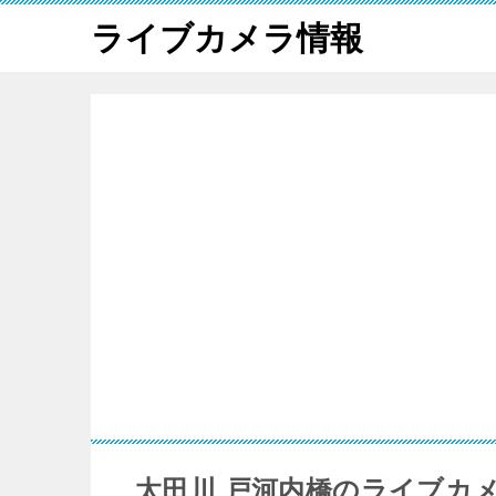
ライブカメラ情報
太田川 戸河内橋のライブカ