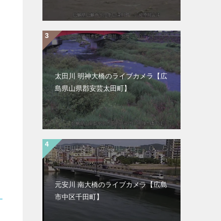
太田川 明神大橋のライブカメラ【広
島県山県郡安芸太田町】
元安川 南大橋のライブカメラ【広島
市中区千田町】