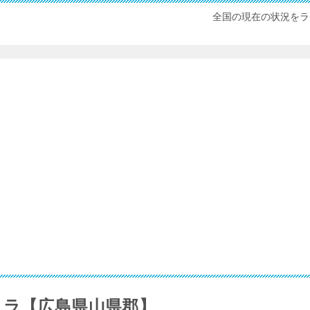
全国の現在の状況をラ
メラ【広島県山県郡】