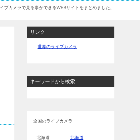
イブカメラで見る事ができるWEBサイトをまとめました。
リンク
世界のライブカメラ
キーワードから検索
全国のライブカメラ
北海道
北海道