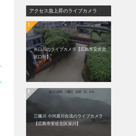
アクセス急上昇のライブカメラ
矢口川のライブカメラ【広島市安佐北
区口田】
三篠川 小河原川合流のライブカメラ
【広島市安佐北区深川】