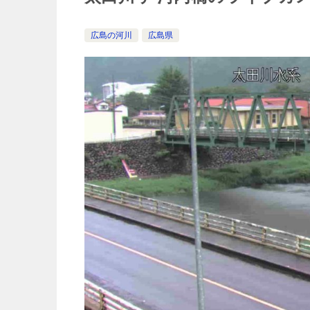
広島の河川
広島県