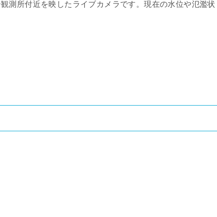
居観測所付近を映したライブカメラです。現在の水位や氾濫状