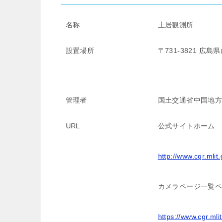
名称
土居観測所
設置場所
〒731-3821 
管理者
国土交通省中国地
URL
公式サイトホーム
http://www.cgr.mlit
カメラページ一覧
https://www.cgr.mli