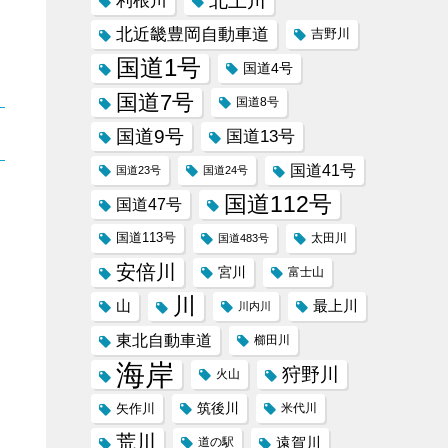
北上川
利根川
北近畿豊岡自動車道
吉野川
国道1号
国道4号
国道7号
国道8号
国道9号
国道13号
国道41号
国道23号
国道24号
国道112号
国道47号
国道113号
太田川
国道483号
安倍川
宮川
富士山
川
山
最上川
川内川
東北自動車道
櫛田川
海岸
狩野川
火山
筑後川
矢作川
米代川
荒川
遠賀川
道の駅