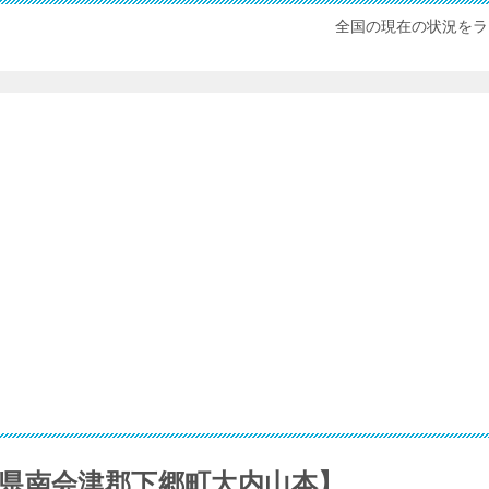
全国の現在の状況をラ
県南会津郡下郷町大内山本】