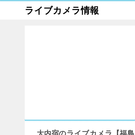
ライブカメラ情報
大内宿のライブカメラ【福島