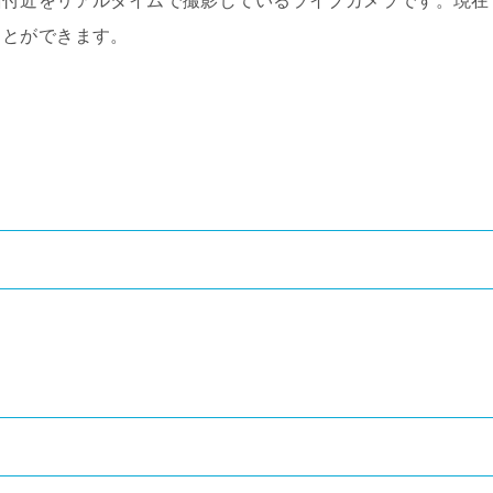
宿付近をリアルタイムで撮影しているライブカメラです。現在
ことができます。