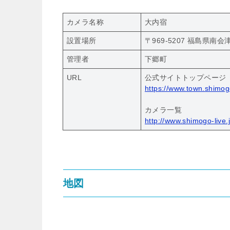
カメラ名称
大内宿
設置場所
〒969-5207 福島県
管理者
下郷町
URL
公式サイトトップページ
https://www.town.shimog
カメラ一覧
http://www.shimogo-live.j
地図