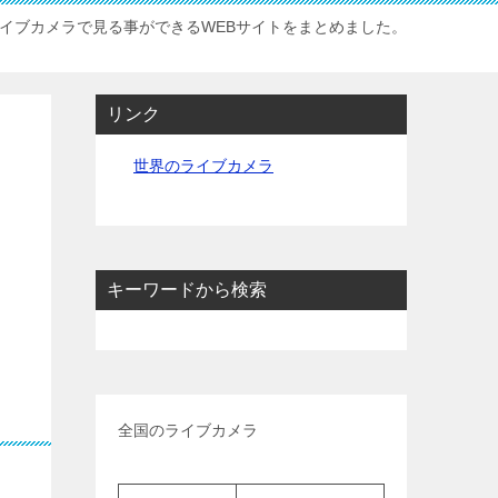
イブカメラで見る事ができるWEBサイトをまとめました。
リンク
世界のライブカメラ
キーワードから検索
全国のライブカメラ