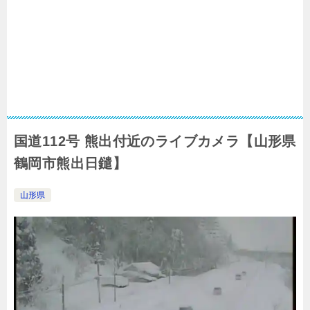
国道112号 熊出付近のライブカメラ【山形県
鶴岡市熊出日鑓】
山形県