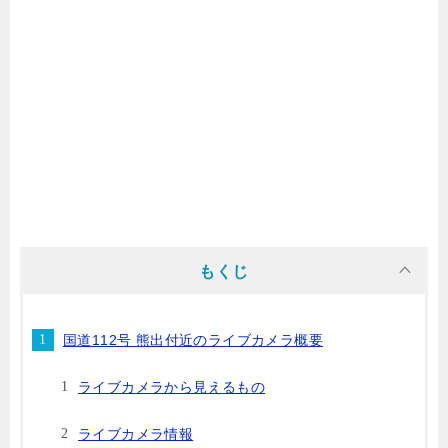
もくじ
国道112号 熊出付近のライブカメラ概要
ライブカメラから見えるもの
ライブカメラ情報