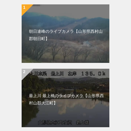
朝日連峰のライブカメラ【山形県西村山
郡朝日町】
最上川 最上橋のライブカメラ【山形県西
村山郡大江町】