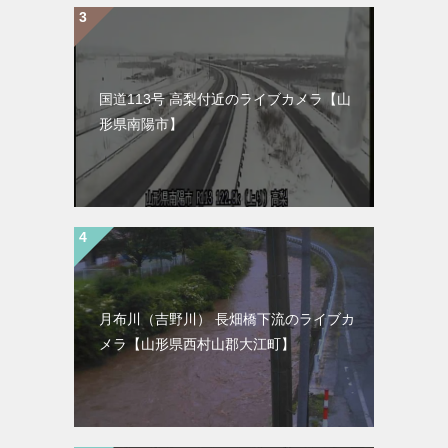
国道113号 高梨付近のライブカメラ【山
形県南陽市】
月布川（吉野川） 長畑橋下流のライブカ
メラ【山形県西村山郡大江町】