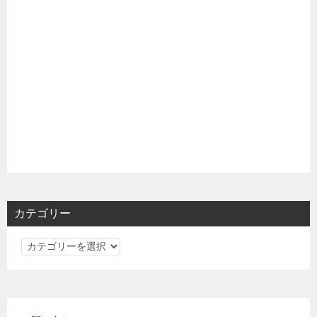
カテゴリー
カ
テ
ゴ
リ
ー