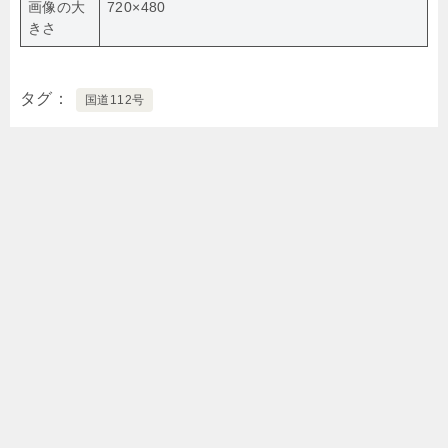
画像の大
720×480
きさ
タグ
国道112号