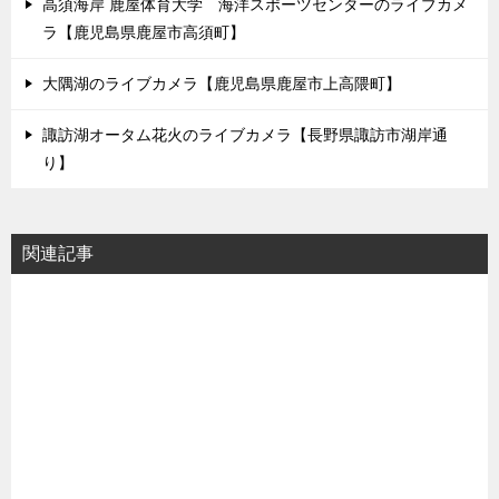
高須海岸 鹿屋体育大学 海洋スポーツセンターのライブカメ
ラ【鹿児島県鹿屋市高須町】
大隅湖のライブカメラ【鹿児島県鹿屋市上高隈町】
諏訪湖オータム花火のライブカメラ【長野県諏訪市湖岸通
り】
関連記事