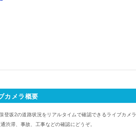
ブカメラ概要
麦俣登坂2の道路状況をリアルタイムで確認できるライブカメ
交通渋滞、事故、工事などの確認にどうぞ。