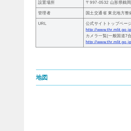
設置場所
〒997-0532 山形県
管理者
国土交通省 東北地方整
URL
公式サイトトップペー
http://www.thr.mlit.go.
カメラ一覧(一般国道7合
http://www.thr.mlit.go.
地図