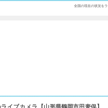
全国の現在の状況をラ
近のライブカメラ【山形県鶴岡市田麦俣】