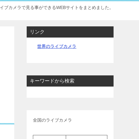
イブカメラで見る事ができるWEBサイトをまとめました。
リンク
世界のライブカメラ
キーワードから検索
全国のライブカメラ