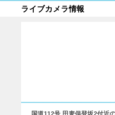
ライブカメラ情報
国道112号 田麦俣登坂2付