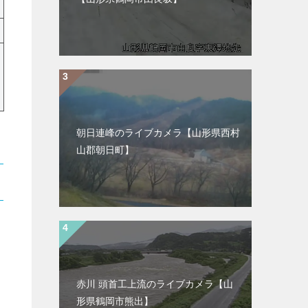
朝日連峰のライブカメラ【山形県西村
山郡朝日町】
赤川 頭首工上流のライブカメラ【山
形県鶴岡市熊出】