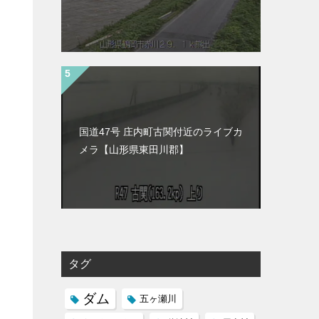
国道47号 庄内町古関付近のライブカ
メラ【山形県東田川郡】
タグ
ダム
五ヶ瀬川