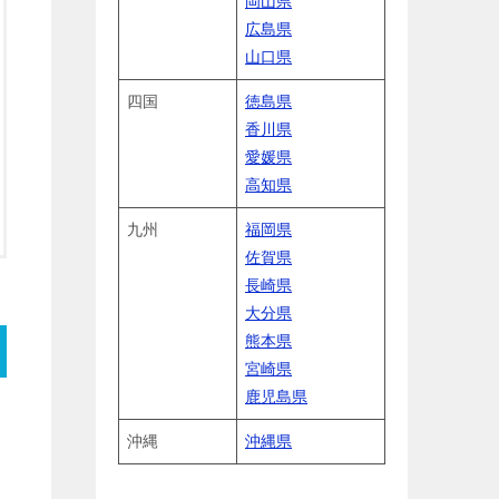
岡山県
広島県
山口県
四国
徳島県
香川県
愛媛県
高知県
九州
福岡県
佐賀県
長崎県
大分県
熊本県
宮崎県
鹿児島県
ラ
沖縄
沖縄県