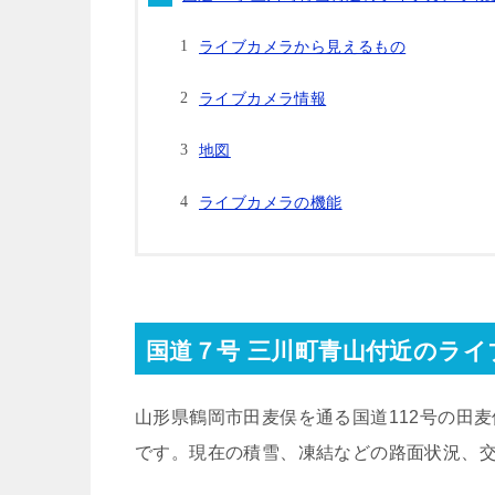
ライブカメラから見えるもの
ライブカメラ情報
地図
ライブカメラの機能
国道７号 三川町青山付近のライ
山形県鶴岡市田麦俣を通る国道112号の田
です。現在の積雪、凍結などの路面状況、