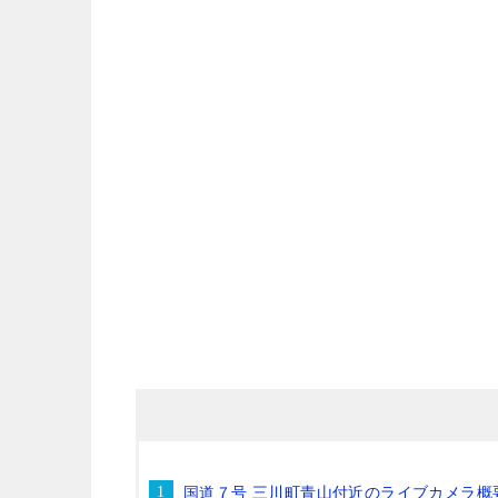
国道７号 三川町青山付近のライブカメラ概