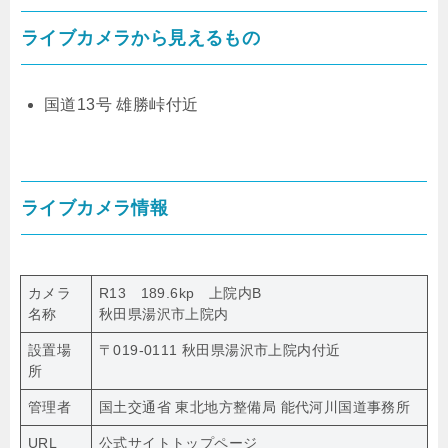
ライブカメラから見えるもの
国道13号 雄勝峠付近
ライブカメラ情報
カメラ
R13 189.6kp 上院内B
名称
秋田県湯沢市上院内
設置場
〒019-0111 秋田県湯沢市上院内付近
所
管理者
国土交通省 東北地方整備局 能代河川国道事務所
URL
公式サイトトップページ