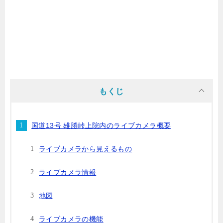
もくじ
国道13号 雄勝峠上院内のライブカメラ概要
ライブカメラから見えるもの
ライブカメラ情報
地図
ライブカメラの機能