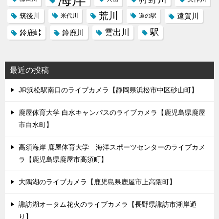
荒川
筑後川
遠賀川
米代川
道の駅
駅
雲出川
鈴鹿峠
鈴鹿川
最近の投稿
JR浜松駅南口のライブカメラ【静岡県浜松市中区砂山町】
鹿屋体育大学 白水キャンパスのライブカメラ【鹿児島県鹿屋
市白水町】
高須海岸 鹿屋体育大学 海洋スポーツセンターのライブカメ
ラ【鹿児島県鹿屋市高須町】
大隅湖のライブカメラ【鹿児島県鹿屋市上高隈町】
諏訪湖オータム花火のライブカメラ【長野県諏訪市湖岸通
り】