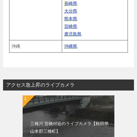
長崎県
大分県
熊本県
宮崎県
鹿児島県
沖縄
沖縄県
アクセス急上昇のライブカメラ
三種川 宮橋付近のライブカメラ【秋田県
山本郡三種町】