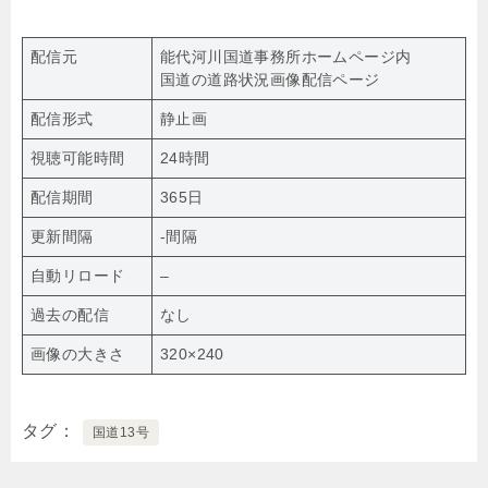
配信元
能代河川国道事務所ホームページ内
国道の道路状況画像配信ページ
配信形式
静止画
視聴可能時間
24時間
配信期間
365日
更新間隔
-間隔
自動リロード
–
過去の配信
なし
画像の大きさ
320×240
タグ
国道13号