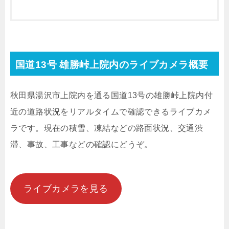
国道13号 雄勝峠上院内のライブカメラ概要
秋田県湯沢市上院内を通る国道13号の雄勝峠上院内付
近の道路状況をリアルタイムで確認できるライブカメ
ラです。現在の積雪、凍結などの路面状況、交通渋
滞、事故、工事などの確認にどうぞ。
ライブカメラを見る