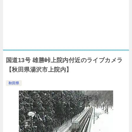
国道13号 雄勝峠上院内付近のライブカメラ
【秋田県湯沢市上院内】
秋田県