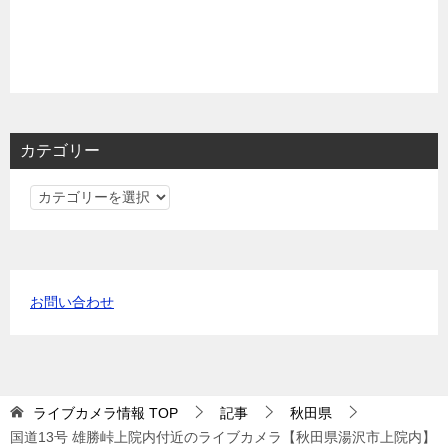
カテゴリー
カ
テ
ゴ
リ
ー
お問い合わせ
ライブカメラ情報
TOP
記事
秋田県
国道13号 雄勝峠上院内付近のライブカメラ【秋田県湯沢市上院内】