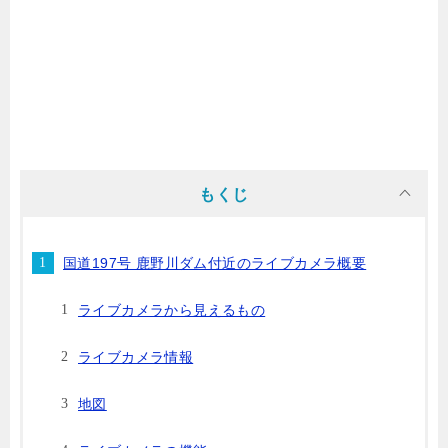
もくじ
国道197号 鹿野川ダム付近のライブカメラ概要
ライブカメラから見えるもの
ライブカメラ情報
地図