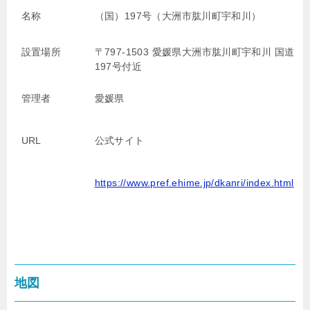
名称
（国）197号（大洲市肱川町宇和川）
設置場所
〒797-1503 愛媛県大洲市肱川町宇和川 国道
197号付近
管理者
愛媛県
URL
公式サイト
https://www.pref.ehime.jp/dkanri/index.html
地図