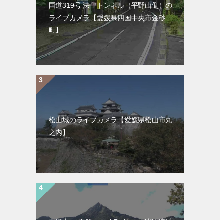
国道319号 法皇トンネル（平野山側）の
ライブカメラ【愛媛県四国中央市金砂
町】
松山城のライブカメラ【愛媛県松山市丸
之内】