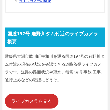
ライブカメラの機能
国道197号 鹿野川ダム付近のライブカメラ
概要
愛媛県大洲市肱川町宇和川を通る国道197号の狩野川ダ
ム付近の現在の状況を確認できる道路監視ライブカメ
ラです。道路の路面状況や冠水、積雪,渋滞,事故,工事,
通行止めなどの確認にどうぞ。
ライブカメラを見る