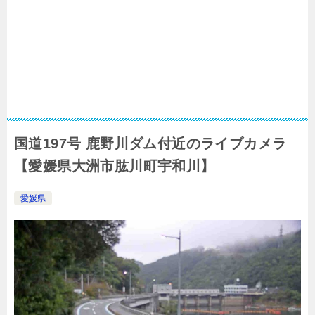
国道197号 鹿野川ダム付近のライブカメラ
【愛媛県大洲市肱川町宇和川】
愛媛県