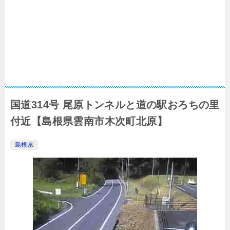
国道314号 尾原トンネルと道の駅おろちの里
付近【島根県雲南市木次町北原】
島根県