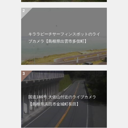
キララビーチサーフィンスポットのライ
ブカメラ【島根県出雲市多伎町】
国道186号 大佐山付近のライブカメラ
【島根県浜田市金城町長田】