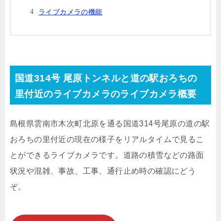
ライブカメラの機能
国道314号 尾原トンネルと道の駅おろちの
里付近のライブカメラのライブカメラ概要
島根県雲南市木次町北原を通る国道314号尾原の道の駅
おろちの里付近の現在の様子をリアルタイムで見るこ
とができるライブカメラです。道路の積雪などの路面
状況や混雑、事故、工事、通行止め時の確認にどう
ぞ。