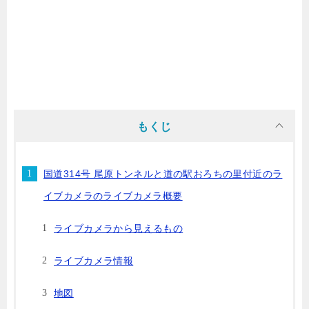
もくじ
国道314号 尾原トンネルと道の駅おろちの里付近のラ
イブカメラのライブカメラ概要
ライブカメラから見えるもの
ライブカメラ情報
地図