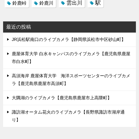
駅
雲出川
鈴鹿峠
鈴鹿川
最近の投稿
JR浜松駅南口のライブカメラ【静岡県浜松市中区砂山町】
鹿屋体育大学 白水キャンパスのライブカメラ【鹿児島県鹿屋
市白水町】
高須海岸 鹿屋体育大学 海洋スポーツセンターのライブカメ
ラ【鹿児島県鹿屋市高須町】
大隅湖のライブカメラ【鹿児島県鹿屋市上高隈町】
諏訪湖オータム花火のライブカメラ【長野県諏訪市湖岸通
り】