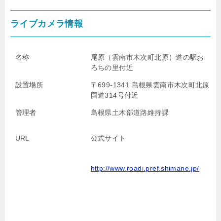
ライブカメラ情報
名称
尾原（雲南市木次町北原）道の駅お
ろちの里付近
設置場所
〒699-1341 島根県雲南市木次町北原
国道314号付近
管理者
島根県土木部道路維持課
URL
公式サイト
http://www.roadi.pref.shimane.jp/