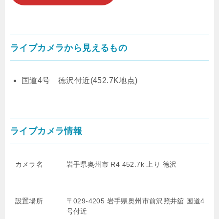
ライブカメラから見えるもの
国道4号 徳沢付近(452.7K地点)
ライブカメラ情報
カメラ名
岩手県奥州市 R4
452.7
k 上り 徳沢
設置場所
〒029-4205 岩手県奥州市前沢照井舘 国道4
号付近