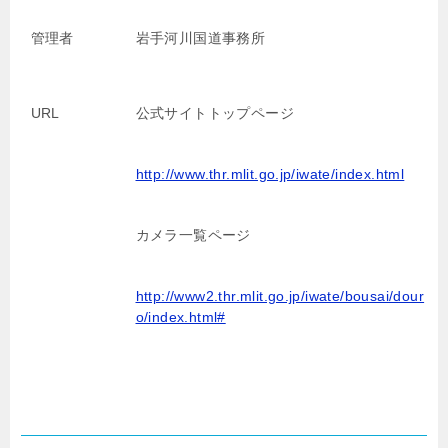
管理者
岩手河川国道事務所
URL
公式サイトトップページ
http://www.thr.mlit.go.jp/iwate/index.html
カメラ一覧ページ
http://www2.thr.mlit.go.jp/iwate/bousai/dour
o/index.html#