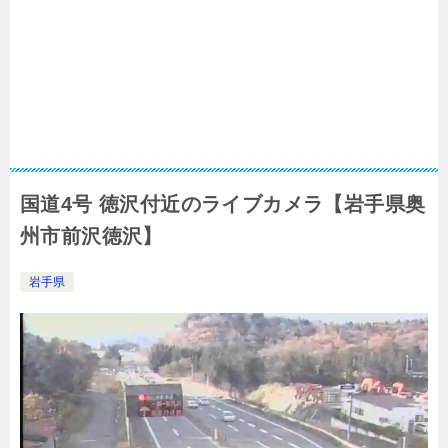
国道4号 徳沢付近のライブカメラ【岩手県奥
州市前沢徳沢】
岩手県