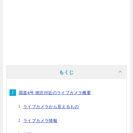
もくじ
国道4号 徳沢付近のライブカメラ概要
ライブカメラから見えるもの
ライブカメラ情報