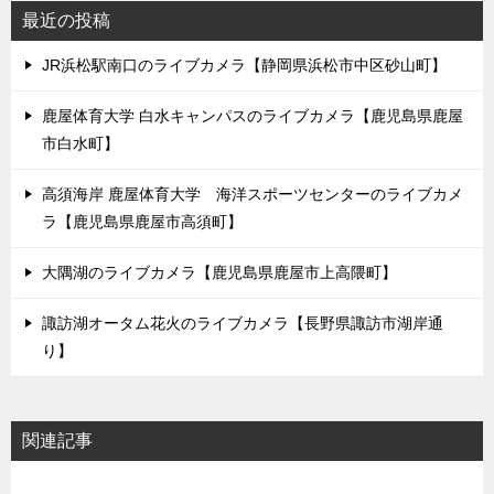
最近の投稿
JR浜松駅南口のライブカメラ【静岡県浜松市中区砂山町】
鹿屋体育大学 白水キャンパスのライブカメラ【鹿児島県鹿屋
市白水町】
高須海岸 鹿屋体育大学 海洋スポーツセンターのライブカメ
ラ【鹿児島県鹿屋市高須町】
大隅湖のライブカメラ【鹿児島県鹿屋市上高隈町】
諏訪湖オータム花火のライブカメラ【長野県諏訪市湖岸通
り】
関連記事