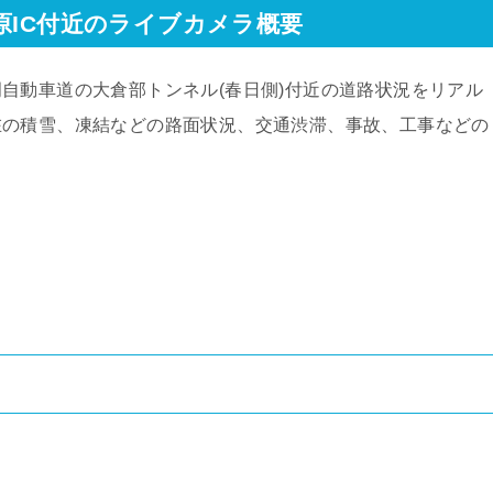
原IC付近のライブカメラ概要
自動車道の大倉部トンネル(春日側)付近の道路状況をリアル
在の積雪、凍結などの路面状況、交通渋滞、事故、工事などの