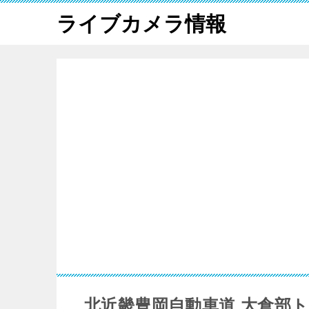
ライブカメラ情報
北近畿豊岡自動車道 大倉部