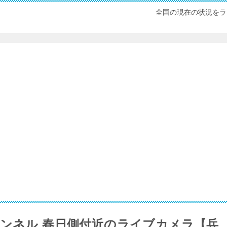
全国の現在の状況をラ
トンネル 春日側付近のライブカメラ【兵