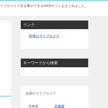
イブカメラで見る事ができるWEBサイトをまとめました。
リンク
世界のライブカメラ
キーワードから検索
全国のライブカメラ
北海道
北海道