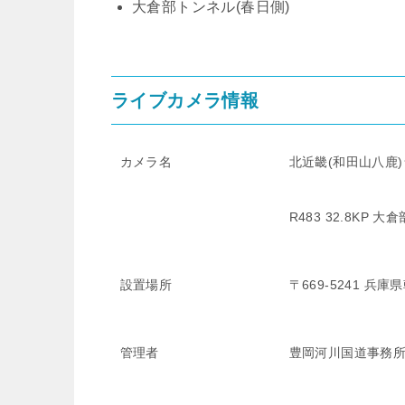
大倉部トンネル(春日側)
ライブカメラ情報
カメラ名
北近畿(和田山八鹿
R483 32.8KP 
設置場所
〒669-5241 
管理者
豊岡河川国道事務