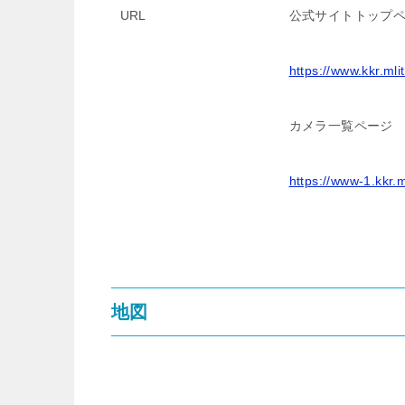
URL
公式サイトトップ
https://www.kkr.mli
カメラ一覧ページ
https://www-1.kkr.m
地図