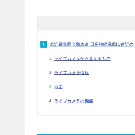
北近畿豊岡自動車道 日高神鍋高原IC付近
ライブカメラから見えるもの
ライブカメラ情報
地図
ライブカメラの機能