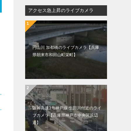
アクセス急上昇のライブカメラ
円山川 加都橋のライブカメラ【兵庫
県朝来市和田山町栄町】
阪神高速3号神戸線 生田川付近のライ
ブカメラ【兵庫県神戸市中央区浜辺
通】