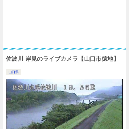
佐波川 岸見のライブカメラ【山口市徳地】
山口県