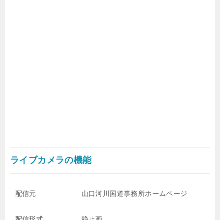
ライブカメラの機能
配信元
山口河川国道事務所ホームページ
配信形式
静止画