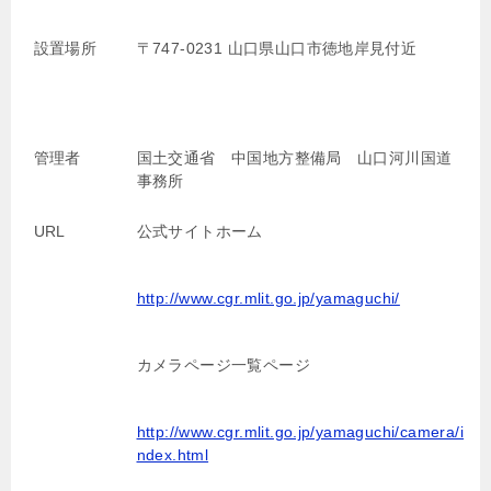
設置場所
〒747-0231 山口県山口市徳地岸見付近
管理者
国土交通省 中国地方整備局 山口河川国道
事務所
URL
公式サイトホーム
http://www.cgr.mlit.go.jp/yamaguchi/
カメラページ一覧ページ
http://www.cgr.mlit.go.jp/yamaguchi/camera/i
ndex.html