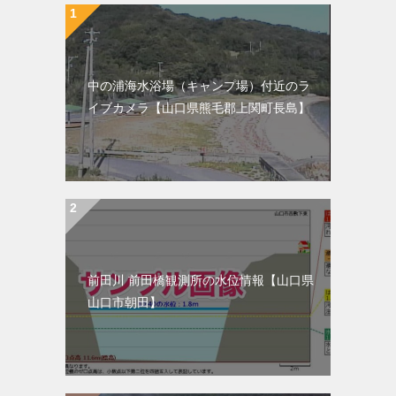
中の浦海水浴場（キャンプ場）付近のラ
イブカメラ【山口県熊毛郡上関町長島】
前田川 前田橋観測所の水位情報【山口県
山口市朝田】