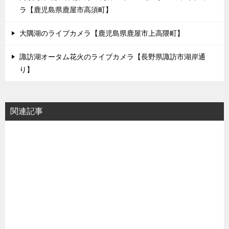
ラ【鹿児島県鹿屋市高須町】
大隅湖のライブカメラ【鹿児島県鹿屋市上高隈町】
諏訪湖オータム花火のライブカメラ【長野県諏訪市湖岸通
り】
関連記事