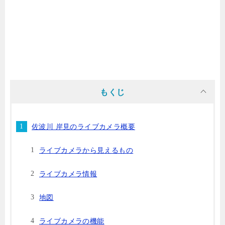
もくじ
佐波川 岸見のライブカメラ概要
ライブカメラから見えるもの
ライブカメラ情報
地図
ライブカメラの機能