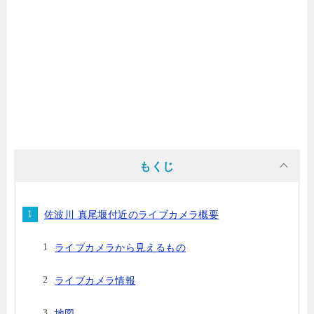
もくじ
佐波川 真尾堰付近のライブカメラ概要
ライブカメラから見えるもの
ライブカメラ情報
地図