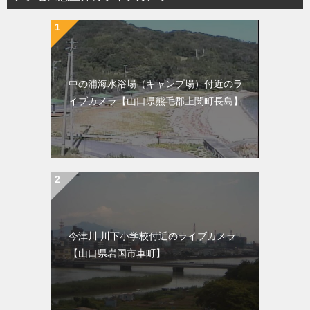
中の浦海水浴場（キャンプ場）付近のラ
イブカメラ【山口県熊毛郡上関町長島】
今津川 川下小学校付近のライブカメラ
【山口県岩国市車町】