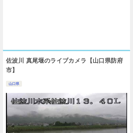
佐波川 真尾堰のライブカメラ【山口県防府
市】
山口県