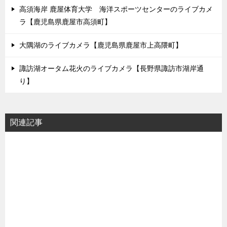
高須海岸 鹿屋体育大学 海洋スポーツセンターのライブカメ
ラ【鹿児島県鹿屋市高須町】
大隅湖のライブカメラ【鹿児島県鹿屋市上高隈町】
諏訪湖オータム花火のライブカメラ【長野県諏訪市湖岸通
り】
関連記事