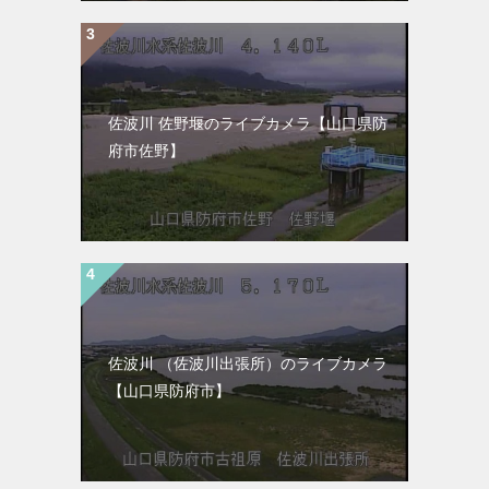
佐波川 佐野堰のライブカメラ【山口県防
府市佐野】
佐波川 （佐波川出張所）のライブカメラ
【山口県防府市】