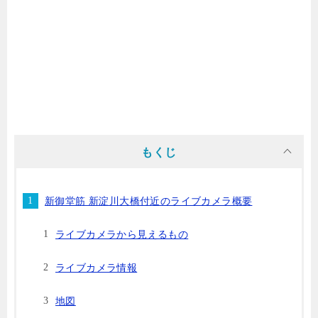
もくじ
新御堂筋 新淀川大橋付近のライブカメラ概要
ライブカメラから見えるもの
ライブカメラ情報
地図