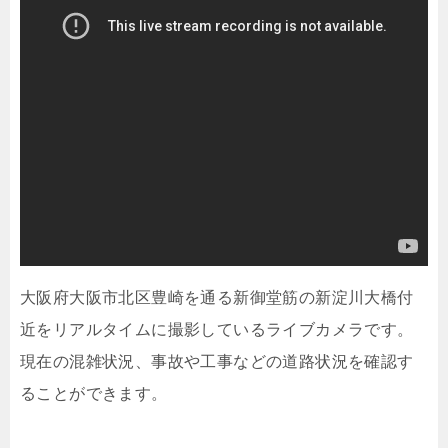
大阪府大阪市北区豊崎を通る新御堂筋の新淀川大橋付
近をリアルタイムに撮影しているライブカメラです。
現在の混雑状況、事故や工事などの道路状況を確認す
ることができます。