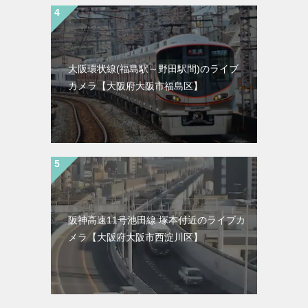
大阪環状線(福島駅～野田駅間)のライブ
カメラ【大阪府大阪市福島区】
阪神高速11号池田線 塚本付近のライブカ
メラ【大阪府大阪市西淀川区】