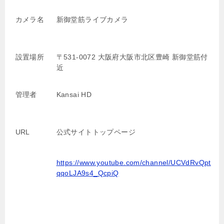
カメラ名
新御堂筋ライブカメラ
設置場所
〒531-0072 大阪府大阪市北区豊崎 新御堂筋付
近
管理者
Kansai HD
URL
公式サイトトップページ
https://www.youtube.com/channel/UCVdRvQpt
qqoLJA9s4_QcpiQ