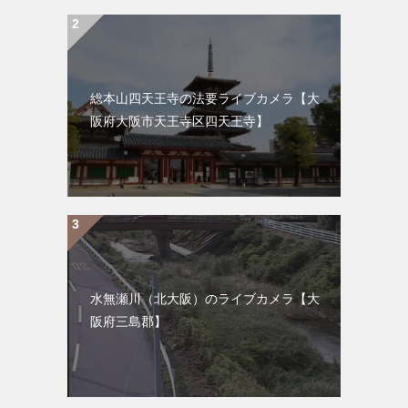
総本山四天王寺の法要ライブカメラ【大
阪府大阪市天王寺区四天王寺】
水無瀬川（北大阪）のライブカメラ【大
阪府三島郡】