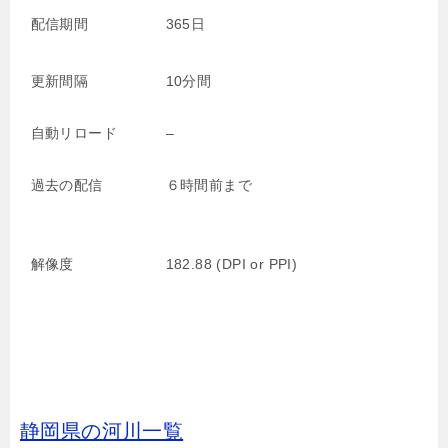
配信期間
365日
更新間隔
10分間
自動リロード
–
過去の配信
６時間前まで
解像度
182.88 (DPI or PPI)
静岡県の河川一覧