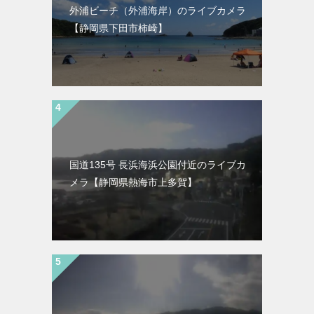
外浦ビーチ（外浦海岸）のライブカメラ
【静岡県下田市柿崎】
国道135号 長浜海浜公園付近のライブカ
メラ【静岡県熱海市上多賀】