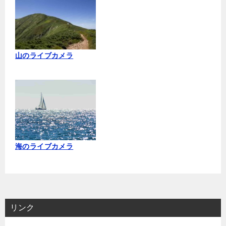
山のライブカメラ
海のライブカメラ
リンク