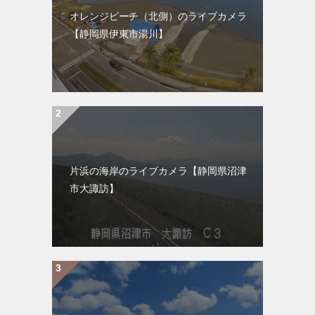
オレンジビーチ（北側）のライブカメラ
【静岡県伊東市湯川】
片浜の海岸のライブカメラ【静岡県沼津
市大諏訪】