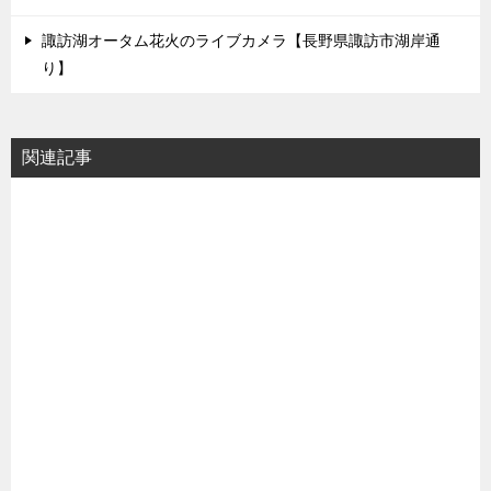
諏訪湖オータム花火のライブカメラ【長野県諏訪市湖岸通
り】
関連記事