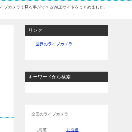
イブカメラで見る事ができるWEBサイトをまとめました。
リンク
世界のライブカメラ
キーワードから検索
全国のライブカメラ
北海道
北海道