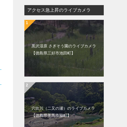
アクセス急上昇のライブカメラ
黒沢湿原 さぎそう園のライブカメラ
【徳島県三好市池田町】
穴吹川（二又の瀬）のライブカメラ
【徳島県美馬市脇町】