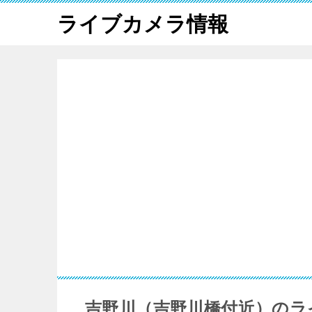
ライブカメラ情報
吉野川（吉野川橋付近）のラ