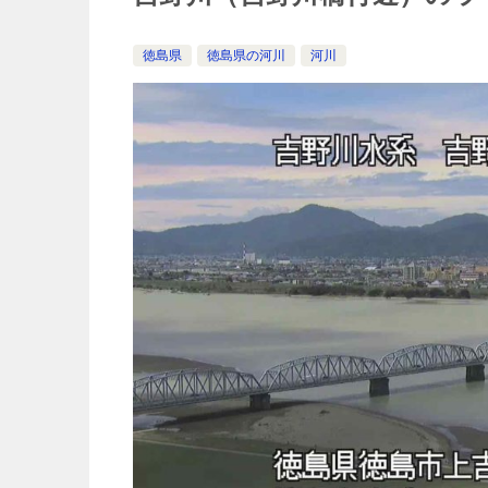
徳島県
徳島県の河川
河川