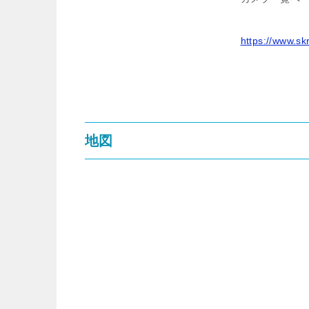
https://www.sk
地図