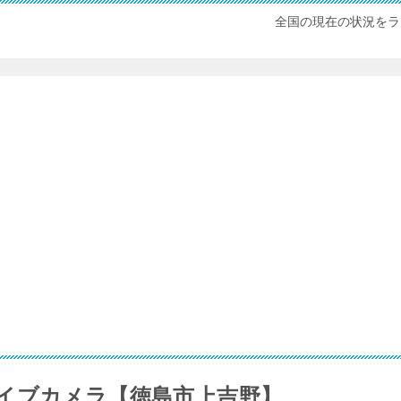
全国の現在の状況をラ
イブカメラ【徳島市上吉野】