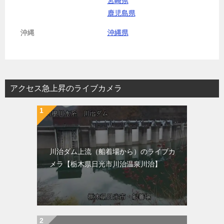
宮崎県
鹿児島県
沖縄
沖縄県
アクセス急上昇のライブカメラ
川治ダム上流（船着場から）のライブカ
メラ【栃木県日光市川治温泉川治】