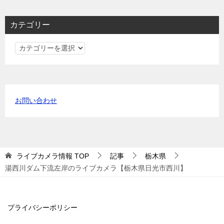
カテゴリー
カ
テ
ゴ
リ
ー
お問い合わせ
ライブカメラ情報
TOP
記事
栃木県
湯西川ダム下流左岸のライブカメラ【栃木県日光市西川】
プライバシーポリシー