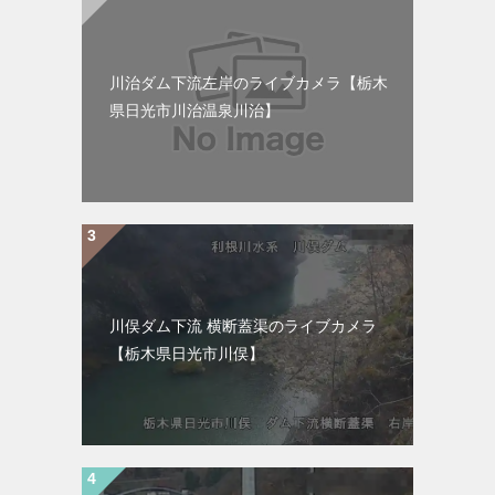
川治ダム下流左岸のライブカメラ【栃木
県日光市川治温泉川治】
川俣ダム下流 横断蓋渠のライブカメラ
【栃木県日光市川俣】