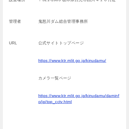
管理者
鬼怒川ダム総合管理事務所
URL
公式サイトトップページ
https://www.ktr.mlit.go.jp/kinudamu/
カメラ一覧ページ
https://www.ktr.mlit.go.jp/kinudamu/daminf
o/jp/top_cctv.html