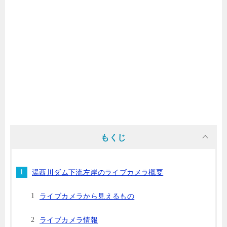
もくじ
湯西川ダム下流左岸のライブカメラ概要
ライブカメラから見えるもの
ライブカメラ情報