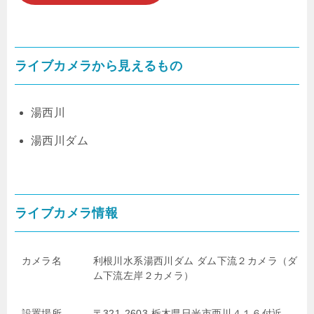
ライブカメラから見えるもの
湯西川
湯西川ダム
ライブカメラ情報
カメラ名
利根川水系湯西川ダム ダム下流２カメラ（ダ
ム下流左岸２カメラ）
設置場所
〒321-2603 栃木県日光市西川４１６付近