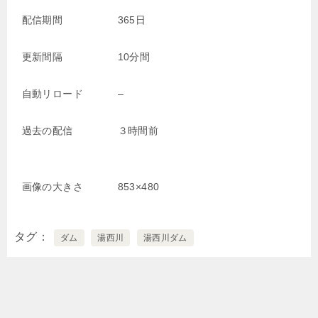
配信期間
365日
更新間隔
10分間
自動リロード
–
過去の配信
３時間前
画像の大きさ
853×480
タグ
ダム
湯西川
湯西川ダム