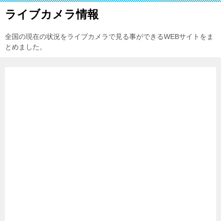
ライブカメラ情報
全国の現在の状況をライブカメラで見る事ができるWEBサイトをま
とめました。