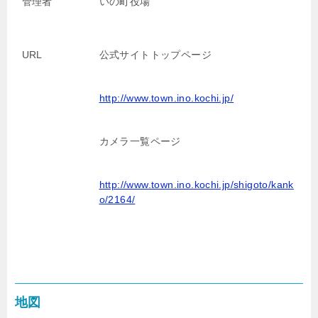
管理者
いの町役場
URL
公式サイトトップページ
http://www.town.ino.kochi.jp/
カメラ一覧ページ
http://www.town.ino.kochi.jp/shigoto/kank
o/2164/
地図