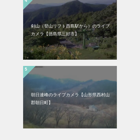
剣山（登山リフト西島駅から）のライブ
カメラ【徳島県三好市】
朝日連峰のライブカメラ【山形県西村山
郡朝日町】