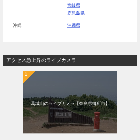
宮崎県
鹿児島県
沖縄
沖縄県
アクセス急上昇のライブカメラ
葛城山のライブカメラ【奈良県御所市】