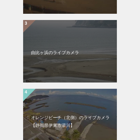
由比ヶ浜のライブカメラ
オレンジビーチ（北側）のライブカメラ
【静岡県伊東市湯川】