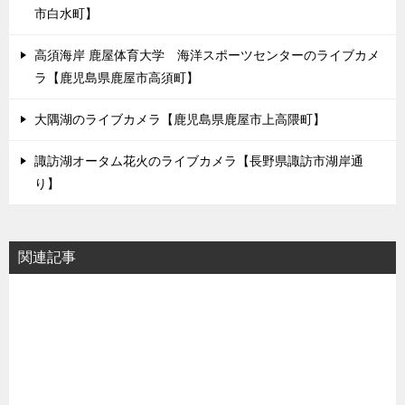
市白水町】
高須海岸 鹿屋体育大学 海洋スポーツセンターのライブカメ
ラ【鹿児島県鹿屋市高須町】
大隅湖のライブカメラ【鹿児島県鹿屋市上高隈町】
諏訪湖オータム花火のライブカメラ【長野県諏訪市湖岸通
り】
関連記事