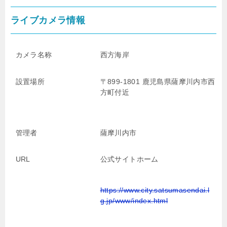
ライブカメラ情報
カメラ名称
西方海岸
設置場所
〒899-1801 鹿児島県薩摩川内市西
方町付近
管理者
薩摩川内市
URL
公式サイトホーム
https://www.city.satsumasendai.l
g.jp/www/index.html