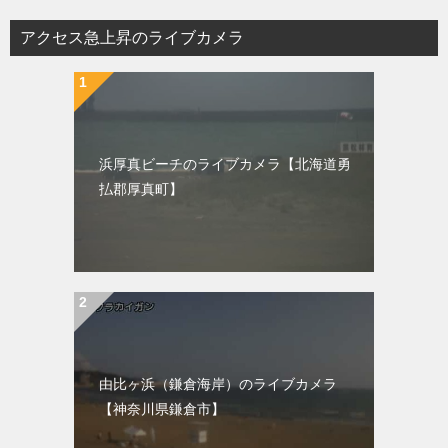
アクセス急上昇のライブカメラ
浜厚真ビーチのライブカメラ【北海道勇
払郡厚真町】
由比ヶ浜（鎌倉海岸）のライブカメラ
【神奈川県鎌倉市】