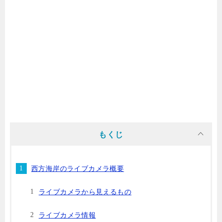
もくじ
西方海岸のライブカメラ概要
ライブカメラから見えるもの
ライブカメラ情報