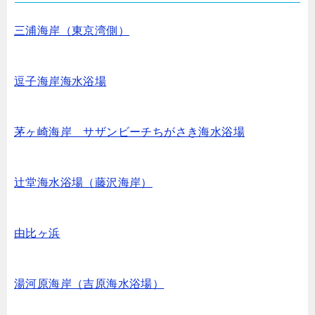
三浦海岸（東京湾側）
逗子海岸海水浴場
茅ヶ崎海岸 サザンビーチちがさき海水浴場
辻堂海水浴場（藤沢海岸）
由比ヶ浜
湯河原海岸（吉原海水浴場）