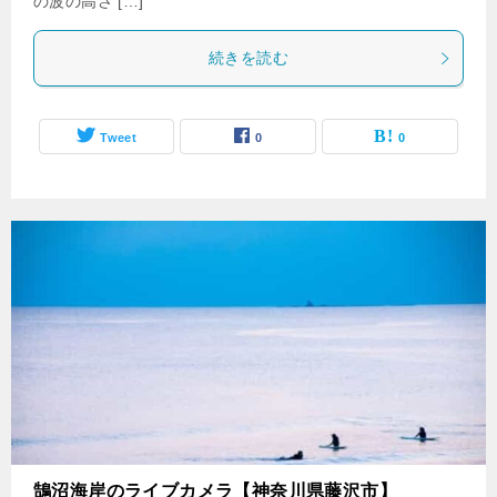
の波の高さ […]
続きを読む
Tweet
0
0
鵠沼海岸のライブカメラ【神奈川県藤沢市】