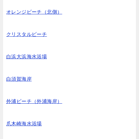
オレンジビーチ（北側）
クリスタルビーチ
白浜大浜海水浴場
白須賀海岸
外浦ビーチ（外浦海岸）
爪木崎海水浴場