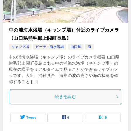
中の浦海水浴場（キャンプ場）付近のライブカメラ
【山口県熊毛郡上関町長島】
キャンプ場
ビーチ・海水浴場
山口県
海
中の浦海水浴場（キャンプ場）のライブカメラ概要 山口県
熊毛郡上関町長島にある中の浦海水浴場（キャンプ場）の
現在の様子をリアルタイムで見ることができるライブカメ
ラです。人出、混雑具合、海岸の波の高さや海の状況を確
認すること […]
続きを読む
Tweet
0
0