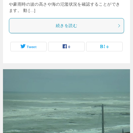
や豪雨時の波の高さや海の氾濫状況を確認することができ
ます。 動 […]
続きを読む
Tweet
0
0