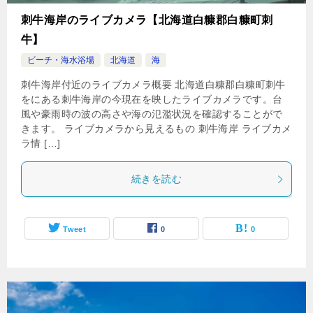
刺牛海岸のライブカメラ【北海道白糠郡白糠町刺
牛】
ビーチ・海水浴場
北海道
海
刺牛海岸付近のライブカメラ概要 北海道白糠郡白糠町刺牛
をにある刺牛海岸の今現在を映したライブカメラです。台
風や豪雨時の波の高さや海の氾濫状況を確認することがで
きます。 ライブカメラから見えるもの 刺牛海岸 ライブカメ
ラ情 […]
続きを読む
Tweet
0
0