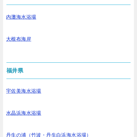
内灘海水浴場
大根布海岸
福井県
宇佐美海水浴場
水晶浜海水浴場
丹生の浦（竹波・丹生白浜海水浴場）