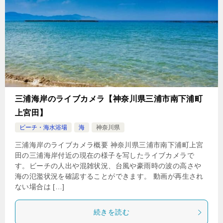
三浦海岸のライブカメラ【神奈川県三浦市南下浦町
上宮田】
ビーチ・海水浴場
海
神奈川県
三浦海岸のライブカメラ概要 神奈川県三浦市南下浦町上宮
田の三浦海岸付近の現在の様子を写したライブカメラで
す。ビーチの人出や混雑状況、台風や豪雨時の波の高さや
海の氾濫状況を確認することができます。 動画が再生され
ない場合は […]
続きを読む