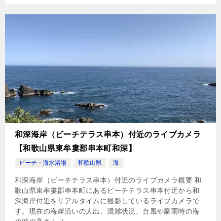
和深海岸（ビーチテラス串本）付近のライブカメラ
【和歌山県東牟婁郡串本町和深】
ビーチ・海水浴場
和歌山県
海
和深海岸（ビーチテラス串本）付近のライブカメラ概要 和
歌山県東牟婁郡串本町にあるビーチテラス串本付近から和
深海岸付近をリアルタイムに撮影しているライブカメラで
す。現在の海岸沿いの人出、混雑状況、台風や豪雨時の海