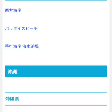
西方海岸
パラダイスビーチ
手打海岸 海水浴場
沖縄
沖縄県