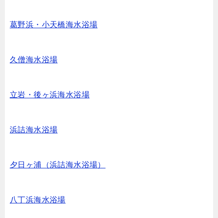
葛野浜・小天橋海水浴場
久僧海水浴場
立岩・後ヶ浜海水浴場
浜詰海水浴場
夕日ヶ浦（浜詰海水浴場）
八丁浜海水浴場