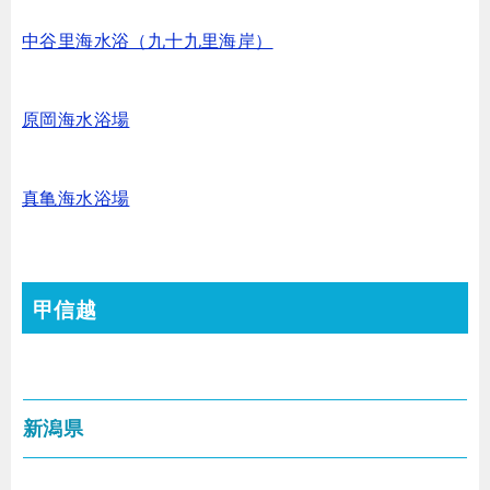
中谷里海水浴（九十九里海岸）
原岡海水浴場
真亀海水浴場
甲信越
新潟県