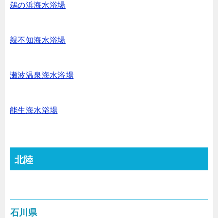
鵜の浜海水浴場
親不知海水浴場
瀬波温泉海水浴場
能生海水浴場
北陸
石川県