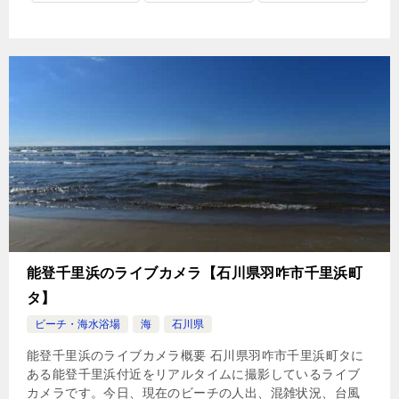
能登千里浜のライブカメラ【石川県羽咋市千里浜町
タ】
ビーチ・海水浴場
海
石川県
能登千里浜のライブカメラ概要 石川県羽咋市千里浜町タに
ある能登千里浜付近をリアルタイムに撮影しているライブ
カメラです。今日、現在のビーチの人出、混雑状況、台風