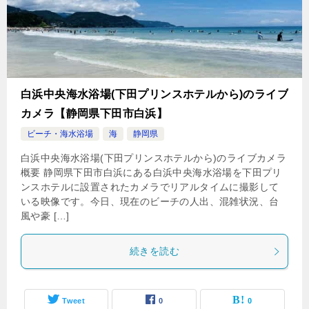
白浜中央海水浴場(下田プリンスホテルから)のライブ
カメラ【静岡県下田市白浜】
ビーチ・海水浴場
海
静岡県
白浜中央海水浴場(下田プリンスホテルから)のライブカメラ
概要 静岡県下田市白浜にある白浜中央海水浴場を下田プリ
ンスホテルに設置されたカメラでリアルタイムに撮影して
いる映像です。今日、現在のビーチの人出、混雑状況、台
風や豪 […]
続きを読む
Tweet
0
0