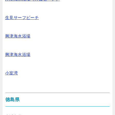
生見サーフビーチ
興津海水浴場
興津海水浴場
小室湾
徳島県