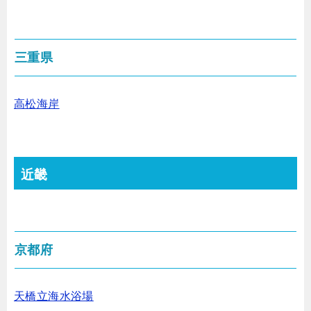
三重県
高松海岸
近畿
京都府
天橋立海水浴場