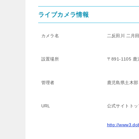
ライブカメラ情報
カメラ名
二反田川 二月田
設置場所
〒891-110
管理者
鹿児島県土木部
URL
公式サイトトッ
http://www3.do