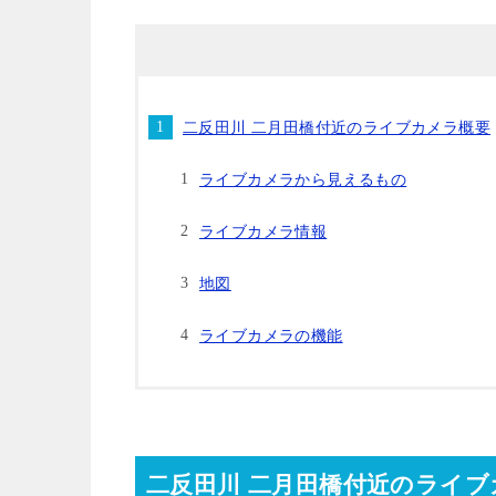
二反田川 二月田橋付近のライブカメラ概要
ライブカメラから見えるもの
ライブカメラ情報
地図
ライブカメラの機能
二反田川 二月田橋付近のライブ