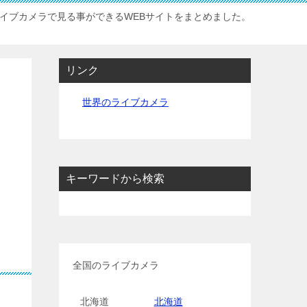
イブカメラで見る事ができるWEBサイトをまとめました。
リンク
世界のライブカメラ
キーワードから検索
全国のライブカメラ
北海道
北海道