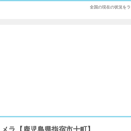
全国の現在の状況をラ
カメラ【鹿児島県指宿市十町】