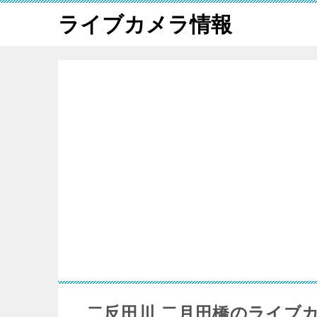
ライブカメラ情報
二反田川 二月田橋のライブ