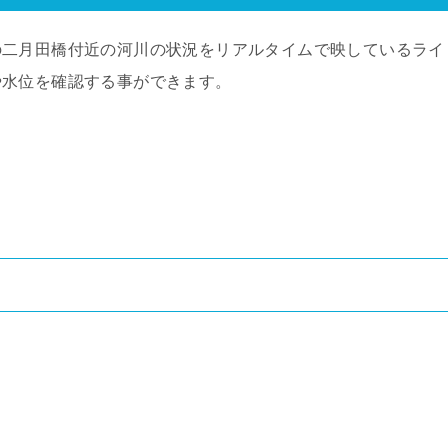
の二月田橋付近の河川の状況をリアルタイムで映しているライ
や水位を確認する事ができます。