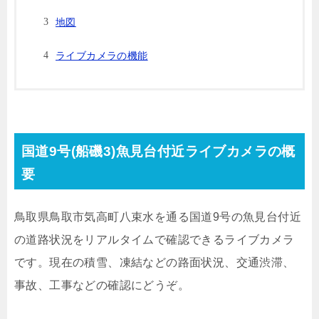
地図
ライブカメラの機能
国道9号(船磯3)魚見台付近ライブカメラの概
要
鳥取県鳥取市気高町八束水を通る国道9号の魚見台付近
の道路状況をリアルタイムで確認できるライブカメラ
です。現在の積雪、凍結などの路面状況、交通渋滞、
事故、工事などの確認にどうぞ。