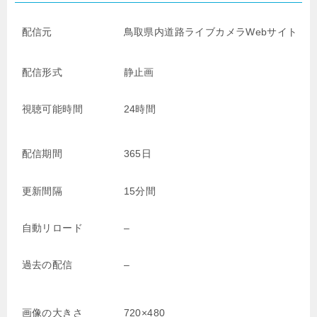
配信元
鳥取県内道路ライブカメラWebサイト
配信形式
静止画
視聴可能時間
24時間
配信期間
365日
更新間隔
15分間
自動リロード
–
過去の配信
–
画像の大きさ
720×480