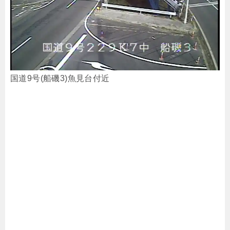
国道9号(船磯3)魚見台付近