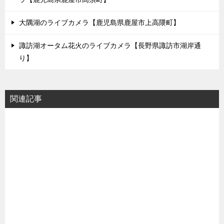
大隅湖のライブカメラ【鹿児島県鹿屋市上高隈町】
諏訪湖オータム花火のライブカメラ【長野県諏訪市湖岸通
り】
関連記事