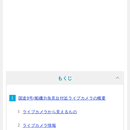
もくじ
国道9号(船磯3)魚見台付近ライブカメラの概要
ライブカメラから見えるもの
ライブカメラ情報