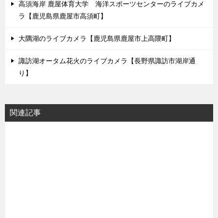
高須海岸 鹿屋体育大学 海洋スポーツセンターのライブカメ
ラ【鹿児島県鹿屋市高須町】
大隅湖のライブカメラ【鹿児島県鹿屋市上高隈町】
諏訪湖オータム花火のライブカメラ【長野県諏訪市湖岸通
り】
関連記事