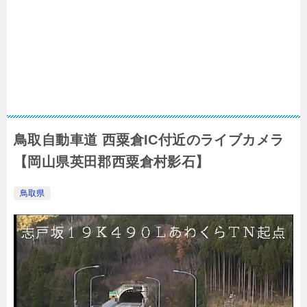
鳥取自動車道 西粟倉IC付近のライブカメラ
【岡山県英田郡西粟倉村影石】
鳥取県