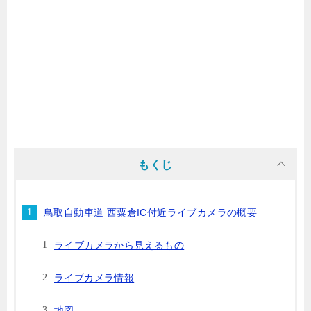
もくじ
鳥取自動車道 西粟倉IC付近ライブカメラの概要
ライブカメラから見えるもの
ライブカメラ情報
地図