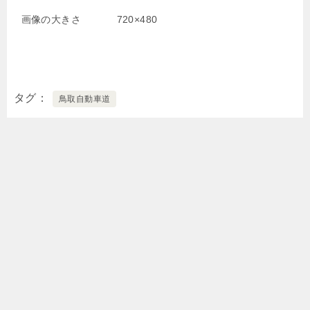
画像の大きさ
720×480
タグ
鳥取自動車道