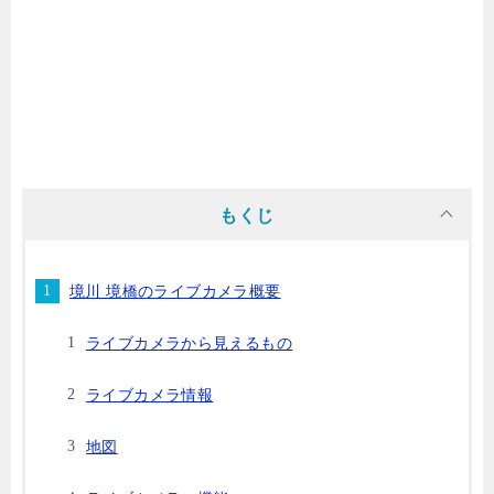
もくじ
境川 境橋のライブカメラ概要
ライブカメラから見えるもの
ライブカメラ情報
地図