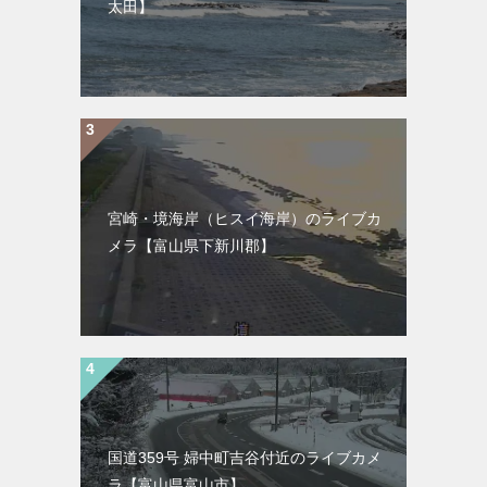
太田】
宮崎・境海岸（ヒスイ海岸）のライブカ
メラ【富山県下新川郡】
国道359号 婦中町吉谷付近のライブカメ
ラ【富山県富山市】