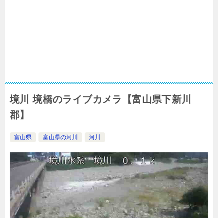
境川 境橋のライブカメラ【富山県下新川
郡】
富山県
富山県の河川
河川