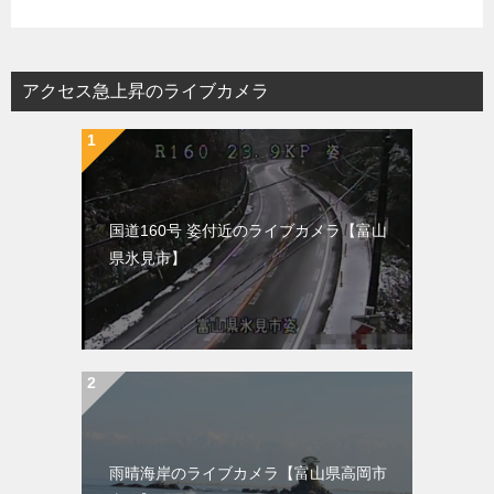
アクセス急上昇のライブカメラ
国道160号 姿付近のライブカメラ【富山
県氷見市】
雨晴海岸のライブカメラ【富山県高岡市