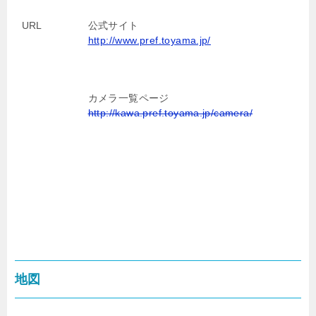
URL
公式サイト
http://www.pref.toyama.jp/
カメラ一覧ページ
http://kawa.pref.toyama.jp/camera/
地図