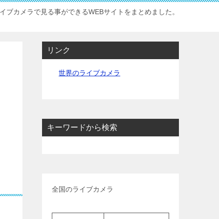
イブカメラで見る事ができるWEBサイトをまとめました。
リンク
世界のライブカメラ
キーワードから検索
全国のライブカメラ