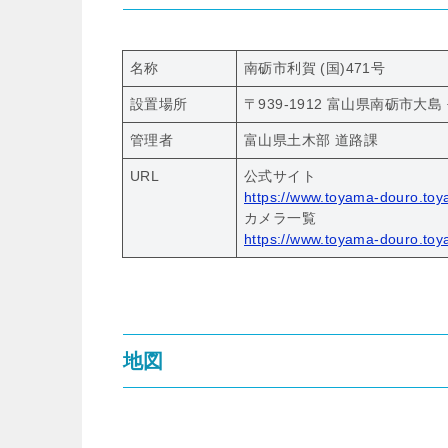
名称
南砺市利賀 (国)471号
設置場所
〒939-1912 富山県南砺市大島
管理者
富山県土木部 道路課
URL
公式サイト
https://www.toyama-douro.toy
カメラ一覧
https://www.toyama-douro.toy
地図