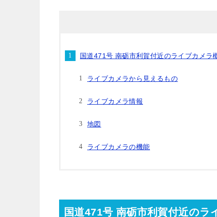
国道471号 南砺市利賀付近のライブカメラ
ライブカメラから見えるもの
ライブカメラ情報
地図
ライブカメラの機能
国道471号 南砺市利賀付近の