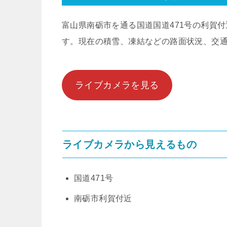
富山県南砺市を通る国道国道471号の利賀
す。現在の積雪、凍結などの路面状況、交
ライブカメラを見る
ライブカメラから見えるもの
国道471号
南砺市利賀付近