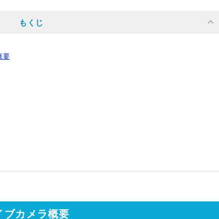
もくじ
概要
ライブカメラ概要