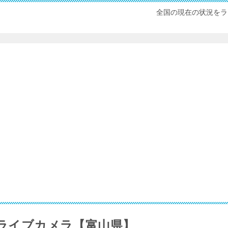
全国の現在の状況をラ
のライブカメラ【富山県】