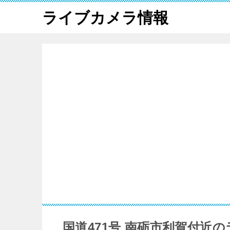
ライブカメラ情報
国道471号 南砺市利賀付近